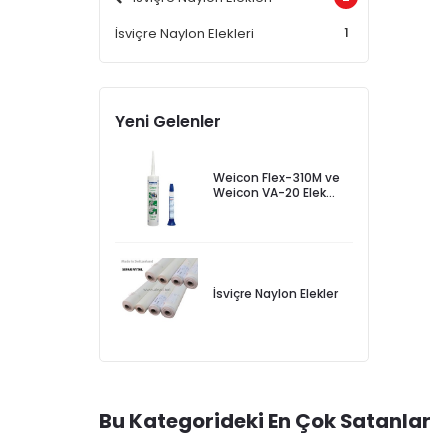
1
İsviçre Naylon Elekleri
Yeni Gelenler
Weicon Flex-310M ve
Weicon VA-20 Elek
Yapıştırıcıları
İsviçre Naylon Elekler
Bu Kategorideki En Çok Satanlar