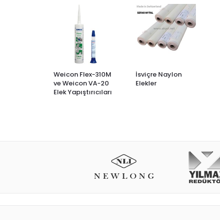
Weicon Flex-310M
İsviçre Naylon
ve Weicon VA-20
Elekler
Elek Yapıştırıcıları