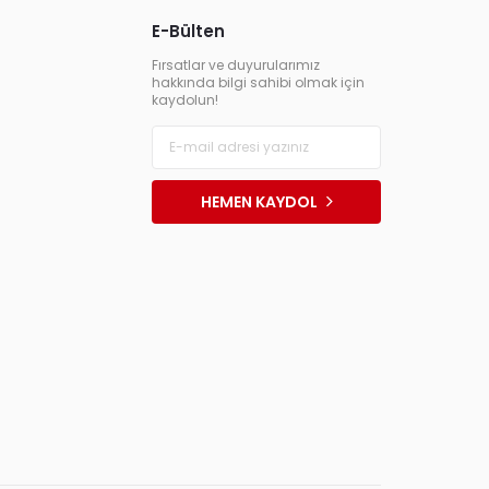
E-Bülten
Fırsatlar ve duyurularımız
hakkında bilgi sahibi olmak için
kaydolun!
HEMEN KAYDOL