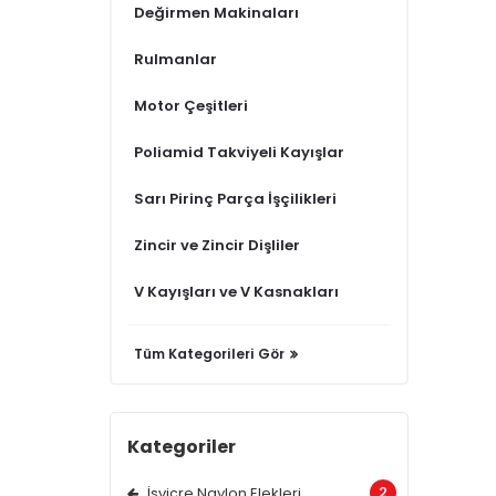
Değirmen Makinaları
Rulmanlar
Motor Çeşitleri
Poliamid Takviyeli Kayışlar
Sarı Pirinç Parça İşçilikleri
Zincir ve Zincir Dişliler
V Kayışları ve V Kasnakları
Tüm Kategorileri Gör
Kategoriler
2
İsviçre Naylon Elekleri