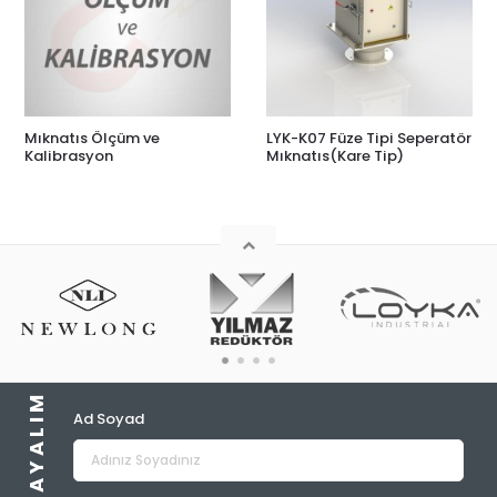
Mıknatıs Ölçüm ve
LYK-K07 Füze Tipi Seperatör
Kalibrasyon
Mıknatıs(Kare Tip)
Ad Soyad