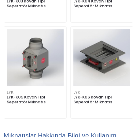
LYK-K03 Kovan Tipi
LYK-K04 Kovan Tipi
Seperatör Mıknatıs
Seperatör Mıknatıs
LYK
LYK
LYK-K05 Kovan Tipi
LYK-K06 Kovan Tipi
Seperatör Mıknatıs
Seperatör Mıknatıs
Mıknatıslar Hakkında Bilgi ve Kullanım