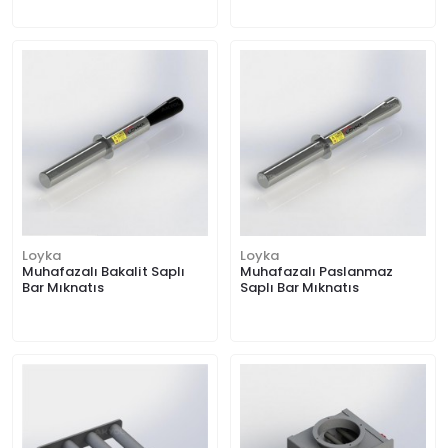
Loyka
Loyka
Muhafazalı Bakalit Saplı
Muhafazalı Paslanmaz
Bar Mıknatıs
Saplı Bar Mıknatıs