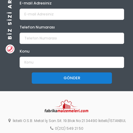
BIZ SIZI ARAYALIM
E-mail Adresiniz
Telefon Numarası
Konu
GÖNDER
İkitelli O.S.B. Metal İş San.Sit. 19.Blok No:21 34490 İkitelli/İSTANBUL
0(212) 549 21 50