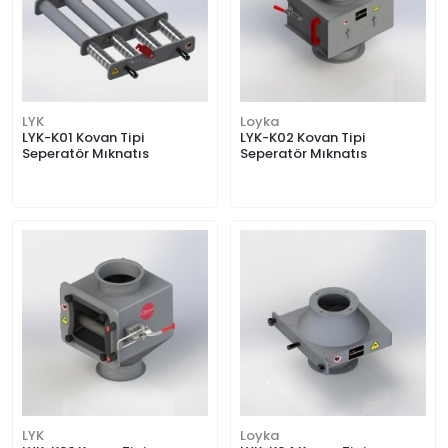
LYK
Loyka
LYK-K01 Kovan Tipi
LYK-K02 Kovan Tipi
Seperatör Mıknatıs
Seperatör Mıknatıs
LYK
Loyka