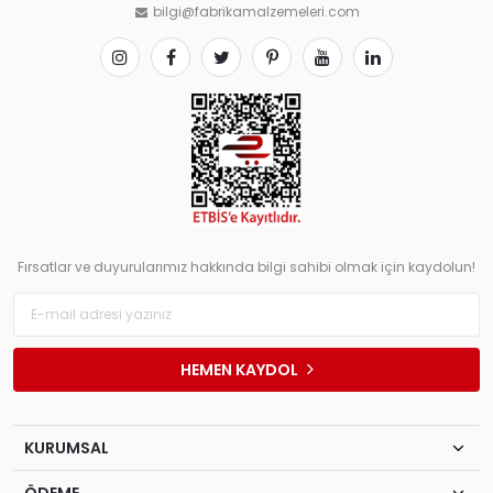
bilgi@fabrikamalzemeleri.com
Fırsatlar ve duyurularımız hakkında bilgi sahibi olmak için kaydolun!
HEMEN KAYDOL
KURUMSAL