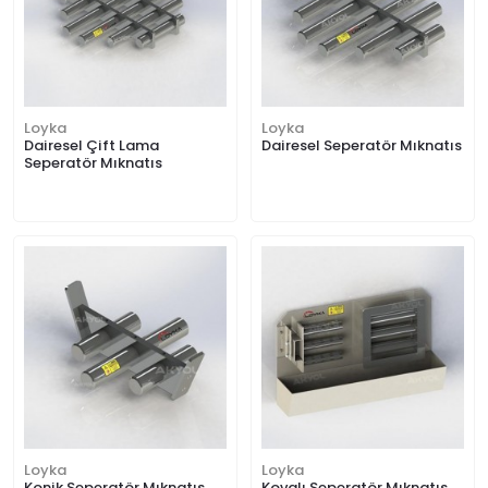
Loyka
Loyka
Dairesel Çift Lama
Dairesel Seperatör Mıknatıs
Seperatör Mıknatıs
Loyka
Loyka
Konik Seperatör Mıknatıs
Kovalı Seperatör Mıknatıs