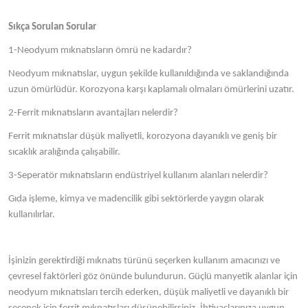
Sıkça Sorulan Sorular
1-Neodyum mıknatısların ömrü ne kadardır?
Neodyum mıknatıslar, uygun şekilde kullanıldığında ve saklandığında
uzun ömürlüdür. Korozyona karşı kaplamalı olmaları ömürlerini uzatır.
2-Ferrit mıknatısların avantajları nelerdir?
Ferrit mıknatıslar düşük maliyetli, korozyona dayanıklı ve geniş bir
sıcaklık aralığında çalışabilir.
3-Seperatör mıknatısların endüstriyel kullanım alanları nelerdir?
Gıda işleme, kimya ve madencilik gibi sektörlerde yaygın olarak
kullanılırlar.
İşinizin gerektirdiği mıknatıs türünü seçerken kullanım amacınızı ve
çevresel faktörleri göz önünde bulundurun. Güçlü manyetik alanlar için
neodyum mıknatısları tercih ederken, düşük maliyetli ve dayanıklı bir