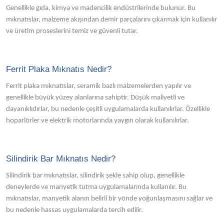
Genellikle gıda, kimya ve madencilik endüstrilerinde bulunur. Bu
mıknatıslar, malzeme akışından demir parçalarını çıkarmak için kullanılır
ve üretim proseslerini temiz ve güvenli tutar.
Ferrit Plaka Mıknatıs Nedir?
Ferrit plaka mıknatıslar, seramik bazlı malzemelerden yapılır ve
genellikle büyük yüzey alanlarına sahiptir. Düşük maliyetli ve
dayanıklıdırlar, bu nedenle çeşitli uygulamalarda kullanılırlar. Özellikle
hoparlörler ve elektrik motorlarında yaygın olarak kullanılırlar.
Silindirik Bar Mıknatıs Nedir?
Silindirik bar mıknatıslar, silindirik şekle sahip olup, genellikle
deneylerde ve manyetik tutma uygulamalarında kullanılır. Bu
mıknatıslar, manyetik alanın belirli bir yönde yoğunlaşmasını sağlar ve
bu nedenle hassas uygulamalarda tercih edilir.