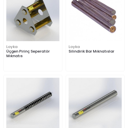
Loyka
Loyka
Üçgen Pirinç Seperatör
Silindirik Bar Mıknatıslar
Mıknatıs