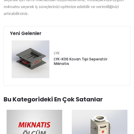
seçenek için ferrit mıknatısları düşünebilirsiniz. İhtiyaçlarınıza uygun
mıknatısı seçerek iş süreçlerinizi optimize edebilir ve verimliliğinizi
artırabilirsiniz.
Yeni Gelenler
LYK
LYK-K06 Kovan Tipi Seperatör
Mıknatıs
Bu Kategorideki En Çok Satanlar