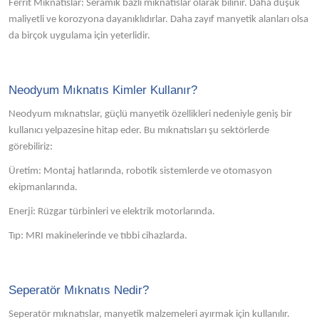
Ferrit Mıknatıslar: Seramik bazlı mıknatıslar olarak bilinir. Daha düşük
maliyetli ve korozyona dayanıklıdırlar. Daha zayıf manyetik alanları olsa
da birçok uygulama için yeterlidir.
Neodyum Mıknatıs Kimler Kullanır?
Neodyum mıknatıslar, güçlü manyetik özellikleri nedeniyle geniş bir
kullanıcı yelpazesine hitap eder. Bu mıknatısları şu sektörlerde
görebiliriz:
Üretim: Montaj hatlarında, robotik sistemlerde ve otomasyon
ekipmanlarında.
Enerji: Rüzgar türbinleri ve elektrik motorlarında.
Tıp: MRI makinelerinde ve tıbbi cihazlarda.
Seperatör Mıknatıs Nedir?
Seperatör mıknatıslar, manyetik malzemeleri ayırmak için kullanılır.