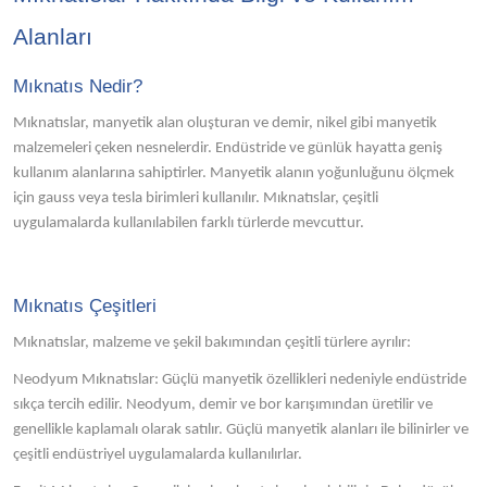
Alanları
Mıknatıs Nedir?
Mıknatıslar, manyetik alan oluşturan ve demir, nikel gibi manyetik
malzemeleri çeken nesnelerdir. Endüstride ve günlük hayatta geniş
kullanım alanlarına sahiptirler. Manyetik alanın yoğunluğunu ölçmek
için gauss veya tesla birimleri kullanılır. Mıknatıslar, çeşitli
uygulamalarda kullanılabilen farklı türlerde mevcuttur.
Mıknatıs Çeşitleri
Mıknatıslar, malzeme ve şekil bakımından çeşitli türlere ayrılır:
Neodyum Mıknatıslar: Güçlü manyetik özellikleri nedeniyle endüstride
sıkça tercih edilir. Neodyum, demir ve bor karışımından üretilir ve
genellikle kaplamalı olarak satılır. Güçlü manyetik alanları ile bilinirler ve
çeşitli endüstriyel uygulamalarda kullanılırlar.