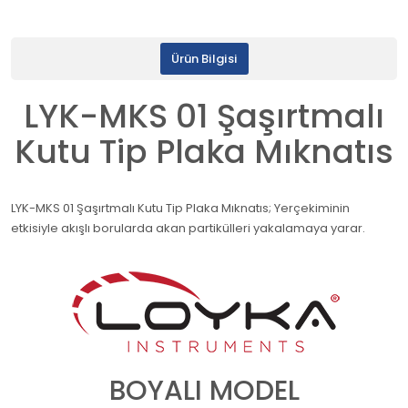
Ürün Bilgisi
LYK-MKS 01 Şaşırtmalı
Kutu Tip Plaka Mıknatıs
LYK-MKS 01 Şaşırtmalı Kutu Tip Plaka Mıknatıs; Yerçekiminin
etkisiyle akışlı borularda akan partikülleri yakalamaya yarar.
BOYALI MODEL