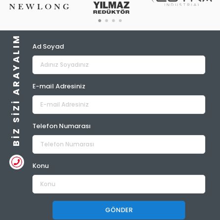
BIZ SIZI ARAYALIM
Ad Soyad
E-mail Adresiniz
Telefon Numarası
Konu
GÖNDER