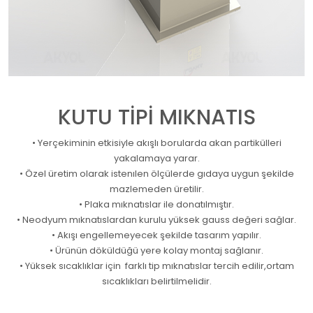
KUTU TİPİ MIKNATIS
• Yerçekiminin etkisiyle akışlı borularda akan partikülleri
yakalamaya yarar.
• Özel üretim olarak istenılen ölçülerde gıdaya uygun şekilde
mazlemeden üretilir.
• Plaka mıknatıslar ile donatılmıştır.
• Neodyum mıknatıslardan kurulu yüksek gauss değeri sağlar.
• Akışı engellemeyecek şekilde tasarım yapılır.
• Ürünün döküldüğü yere kolay montaj sağlanır.
• Yüksek sıcaklıklar için farklı tip mıknatıslar tercih edilir,ortam
sıcaklıkları belirtilmelidir.