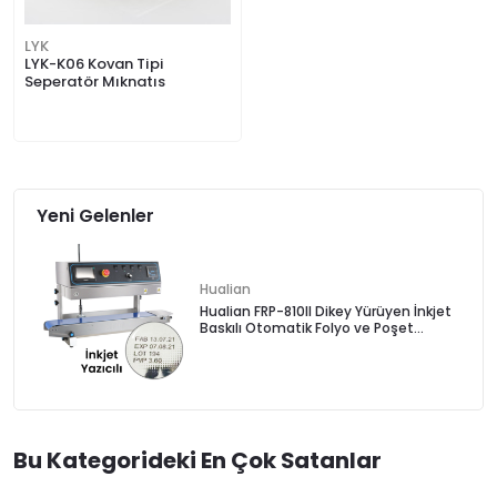
LYK
LYK-K06 Kovan Tipi
Seperatör Mıknatıs
Yeni Gelenler
Hualian
Hualian FRP-810II Dikey Yürüyen İnkjet
Baskılı Otomatik Folyo ve Poşet
Yapıştırma Makinası
Bu Kategorideki En Çok Satanlar