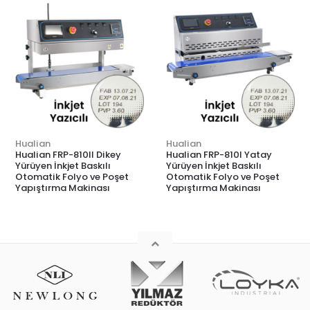
Hualian
Hualian
Hualian FRP-810II Dikey
Hualian FRP-810I Yatay
Yürüyen İnkjet Baskılı
Yürüyen İnkjet Baskılı
Otomatik Folyo ve Poşet
Otomatik Folyo ve Poşet
Yapıştırma Makinası
Yapıştırma Makinası