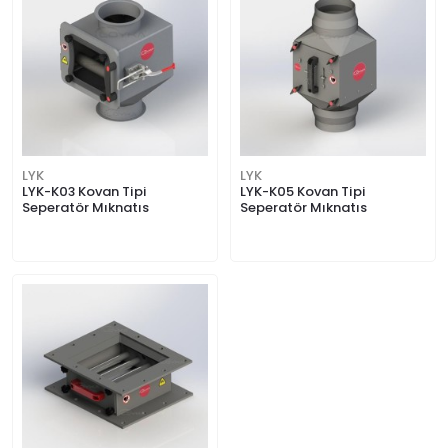
LYK
LYK
LYK-K03 Kovan Tipi
LYK-K05 Kovan Tipi
Seperatör Mıknatıs
Seperatör Mıknatıs