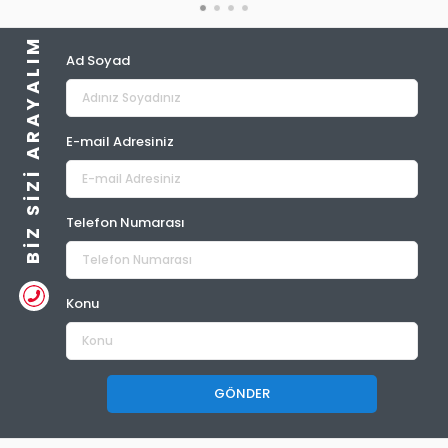
BIZ SIZI ARAYALIM
Ad Soyad
E-mail Adresiniz
Telefon Numarası
Konu
GÖNDER