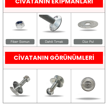
CİVATANIN EKİPMANLARI
CİVATANIN GÖRÜNÜMLERİ