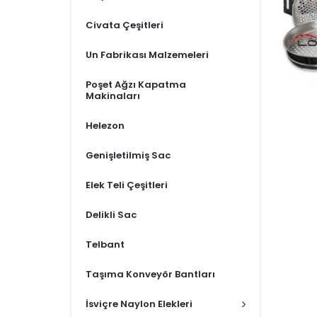
Civata Çeşitleri
Un Fabrikası Malzemeleri
Poşet Ağzı Kapatma
Makinaları
Helezon
Genişletilmiş Sac
Elek Teli Çeşitleri
Delikli Sac
Telbant
Taşıma Konveyör Bantları
İsviçre Naylon Elekleri