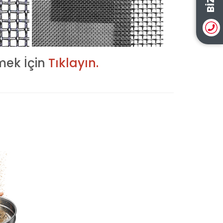
mek İçin
Tıklayın.