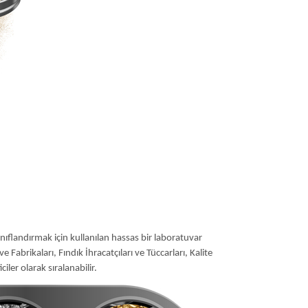
ınıflandırmak için kullanılan hassas bir laboratuvar
e Fabrikaları, Fındık İhracatçıları ve Tüccarları, Kalite
iler olarak sıralanabilir.