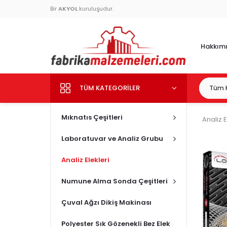
Bir
AKYOL
kuruluşudur.
Hakkım
TÜM KATEGORILER
Mıknatıs Çeşitleri
Analiz E
Laboratuvar ve Analiz Grubu
Analiz Elekleri
Numune Alma Sonda Çeşitleri
Çuval Ağzı Dikiş Makinası
Polyester Sık Gözenekli Bez Elek