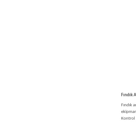
Fındık A
Fındık a
ekipmanı
Kontrol 