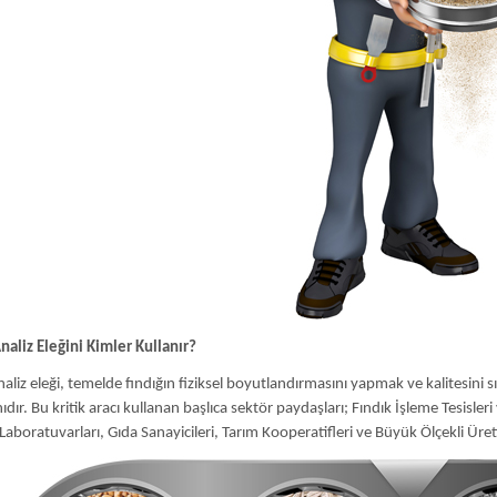
naliz Eleğini Kimler Kullanır?
naliz eleği, temelde fındığın fiziksel boyutlandırmasını yapmak ve kalitesini s
dır. Bu kritik aracı kullanan başlıca sektör paydaşları; Fındık İşleme Tesisleri v
Laboratuvarları, Gıda Sanayicileri, Tarım Kooperatifleri ve Büyük Ölçekli Üretic