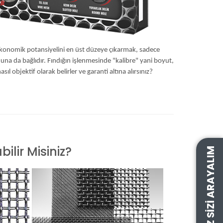
n ekonomik potansiyelini en üst düzeye çıkarmak, sadece
na da bağlıdır. Fındığın işlenmesinde "kalibre" yani boyut,
sıl objektif olarak belirler ve garanti altına alırsınız?
BIZ SIZI ARAYALIM
ilir Misiniz?