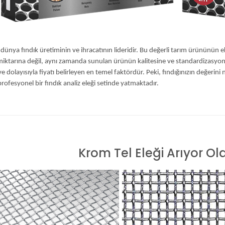
 dünya fındık üretiminin ve ihracatının lideridir. Bu değerli tarım ürününü
iktarına değil, aynı zamanda sunulan ürünün kalitesine ve standardizasyonu
ve dolayısıyla fiyatı belirleyen en temel faktördür. Peki, fındığınızın değerini na
rofesyonel bir fındık analiz eleği setinde yatmaktadır.
Krom Tel Eleği Arıyor Olab