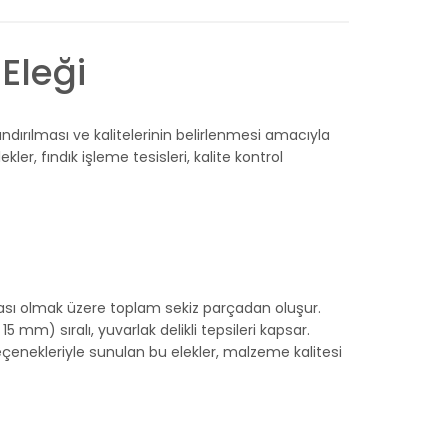
 Eleği
flandırılması ve kalitelerinin belirlenmesi amacıyla
er, fındık işleme tesisleri, kalite kontrol
avası olmak üzere toplam sekiz parçadan oluşur.
5 mm) sıralı, yuvarlak delikli tepsileri kapsar.
çenekleriyle sunulan bu elekler, malzeme kalitesi