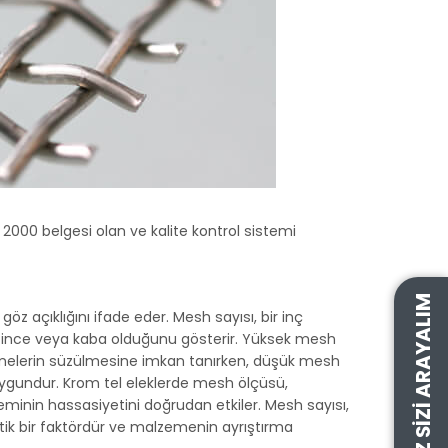
2000 belgesi olan ve kalite kontrol sistemi
BIZ SIZI ARAYALIM
göz açıklığını ifade eder. Mesh sayısı, bir inç
ar ince veya kaba olduğunu gösterir. Yüksek mesh
lzemelerin süzülmesine imkan tanırken, düşük mesh
 uygundur. Krom tel eleklerde mesh ölçüsü,
eminin hassasiyetini doğrudan etkiler. Mesh sayısı,
tik bir faktördür ve malzemenin ayrıştırma