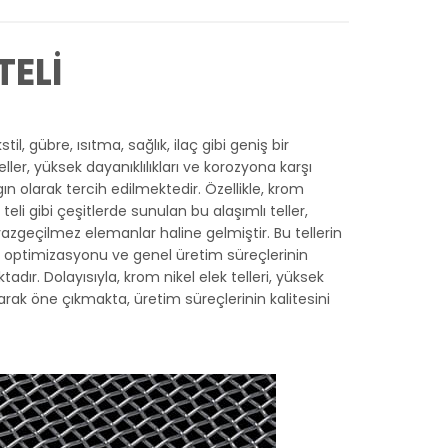
TELİ
l, gübre, ısıtma, sağlık, ilaç gibi geniş bir
ller, yüksek dayanıklılıkları ve korozyona karşı
ın olarak tercih edilmektedir. Özellikle, krom
li gibi çeşitlerde sunulan bu alaşımlı teller,
zgeçilmez elemanlar haline gelmiştir. Bu tellerin
in optimizasyonu ve genel üretim süreçlerinin
ktadır. Dolayısıyla, krom nikel elek telleri, yüksek
rak öne çıkmakta, üretim süreçlerinin kalitesini