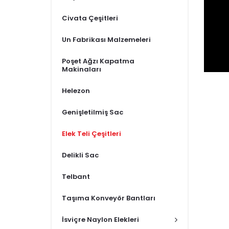
Civata Çeşitleri
Un Fabrikası Malzemeleri
Poşet Ağzı Kapatma
Makinaları
Helezon
Genişletilmiş Sac
Elek Teli Çeşitleri
Delikli Sac
Telbant
Taşıma Konveyör Bantları
İsviçre Naylon Elekleri