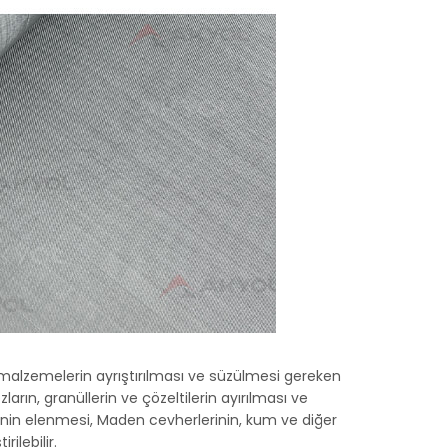
ce malzemelerin ayrıştırılması ve süzülmesi gereken
ların, granüllerin ve çözeltilerin ayırılması ve
erinin elenmesi, Maden cevherlerinin, kum ve diğer
ilebilir.