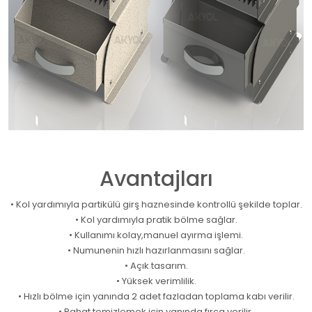
Avantajları
• Kol yardımıyla partikülü girş haznesinde kontrollü şekilde toplar.
• Kol yardımıyla pratik bölme sağlar.
• Kullanımı kolay,manuel ayırma işlemi.
• Numunenin hızlı hazırlanmasını sağlar.
• Açık tasarım.
• Yüksek verimlilik.
• Hızlı bölme için yanında 2 adet fazladan toplama kabı verilir.
• Rahat temizlemek için yanında fırça verilir.