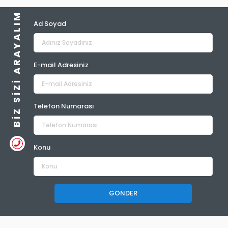
BIZ SIZI ARAYALIM
Ad Soyad
E-mail Adresiniz
Telefon Numarası
Konu
GÖNDER