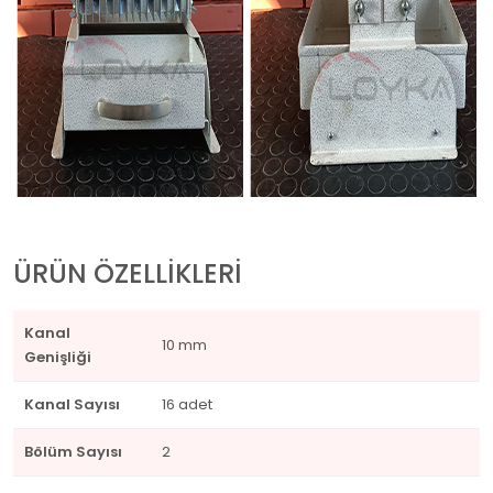
ÜRÜN ÖZELLİKLERİ
Kanal
10 mm
Genişliği
Kanal Sayısı
16 adet
Bölüm Sayısı
2