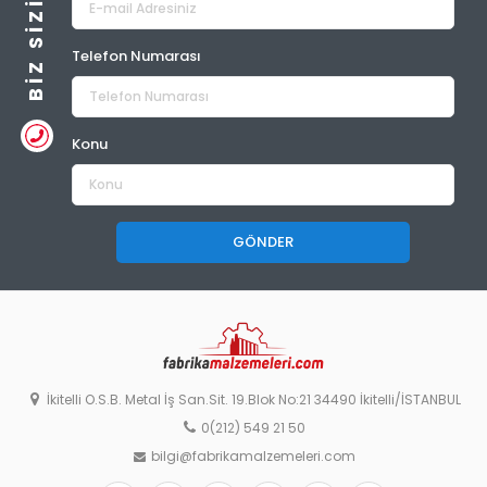
Telefon Numarası
Konu
GÖNDER
İkitelli O.S.B. Metal İş San.Sit. 19.Blok No:21 34490 İkitelli/İSTANBUL
0(212) 549 21 50
bilgi@fabrikamalzemeleri.com