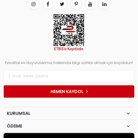
Fırsatlar ve duyurularımız hakkında bilgi sahibi olmak için kaydolun!
HEMEN KAYDOL
KURUMSAL
ÖDEME