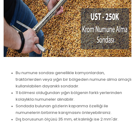
Bu numune sondası genellikle kamyonlardan,
traktörlerden veya yığın bir bölgeden numune alma amaçlı
kullanılabilen dayanıklı sondadır.
11 bölmesi olduğundan yığın bölgenin farklı yerlerinden
kolaylıkla numuneler alınabilir.
Sondada bulunan gözlerin kapanma özelliği ile
numunelerin birbirine karışmasını önleyebilirsiniz.
Dış borusunun ölçüsü 35 mm, et kalınlığı ise 2 mm'dir.