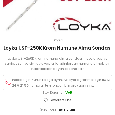
Loyka
Loyka UST-250K Krom Numune Alma Sondası
Loyka UST-250K krom numune alma sondası; 11 gözlü yapıya
sahip, uzun ve sivri uçlu yapısı ile yığınlardan numune almak için
kullanılabilen dayanıklı sondadır.
İncelediğiniz ürün ile ilgili ayrıntı ve fiyat öğrenmek için
0212
244 21 50
numaralı telefondan bizi arayabilirsiniz.
VAR
Stok Durumu:
Favorilere Ekle
UST 250K
Ürün Kodu: