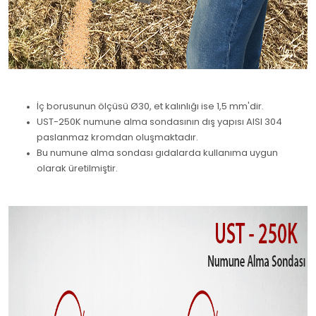
İç borusunun ölçüsü Ø30, et kalınlığı ise 1,5 mm'dir.
UST-250K numune alma sondasının dış yapısı AISI 304
paslanmaz kromdan oluşmaktadır.
Bu numune alma sondası gıdalarda kullanıma uygun
olarak üretilmiştir.