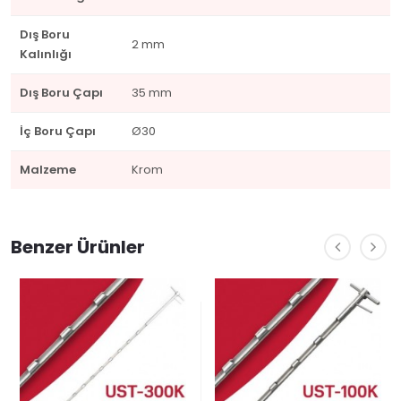
Dış Boru
2 mm
Kalınlığı
Dış Boru Çapı
35 mm
İç Boru Çapı
Ø30
Malzeme
Krom
Benzer Ürünler