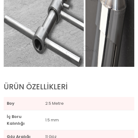
ÜRÜN ÖZELLİKLERİ
Boy
2.5 Metre
İç Boru
1.5 mm
Kalınlığı
Göz Aralığı
11 Göz