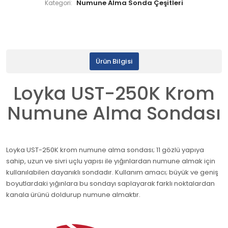
Numune Alma Sonda Çeşitleri
Kategori:
Ürün Bilgisi
Loyka UST-250K Krom
Numune Alma Sondası
Loyka UST-250K krom numune alma sondası; 11 gözlü yapıya
sahip, uzun ve sivri uçlu yapısı ile yığınlardan numune almak için
kullanılabilen dayanıklı sondadır. Kullanım amacı; büyük ve geniş
boyutlardaki yığınlara bu sondayı saplayarak farklı noktalardan
kanala ürünü doldurup numune almaktır.