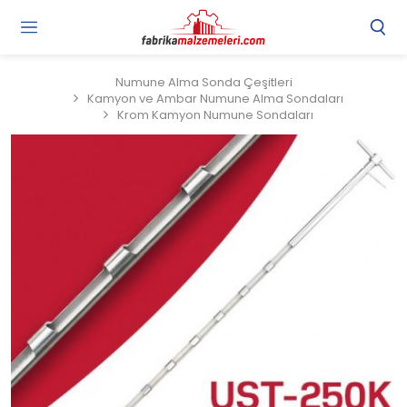
Numune Alma Sonda Çeşitleri
Kamyon ve Ambar Numune Alma Sondaları
Krom Kamyon Numune Sondaları