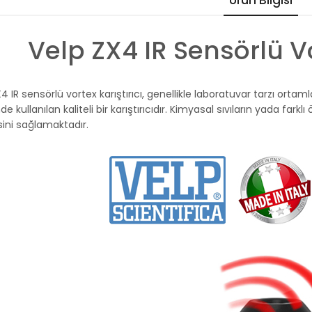
Ürün Bilgisi
Velp ZX4 IR Sensörlü Vo
4 IR sensörlü vortex karıştırıcı, genellikle laboratuvar tarzı ortamla
e kullanılan kaliteli bir karıştırıcıdır. Kimyasal sıvıların yada farklı ö
ini sağlamaktadır.