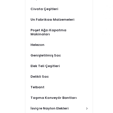
Civata Çeşitleri
Un Fabrikası Malzemeleri
Poşet Ağzı Kapatma
Makinaları
Helezon
Genişletilmiş Sac
Elek Teli Çeşitleri
Delikli Sac
Telbant
Taşıma Konveyör Bantları
İsviçre Naylon Elekleri