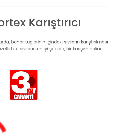
rtex Karıştırıcı
rda, beher tüplerinin içindeki sıvıların karıştırılması
zellikteki sıvıların en iyi şekilde, bir karışım haline