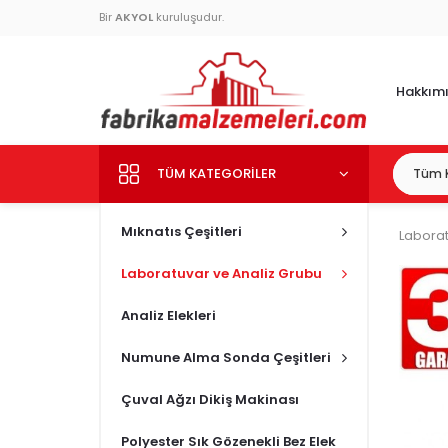
Bir
AKYOL
kuruluşudur.
Hakkım
TÜM KATEGORILER
Mıknatıs Çeşitleri
Laborat
Laboratuvar ve Analiz Grubu
Analiz Elekleri
Numune Alma Sonda Çeşitleri
Çuval Ağzı Dikiş Makinası
Polyester Sık Gözenekli Bez Elek