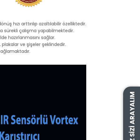
hızı arttırılıp azaltılabilir özelliktedir.
a sürekli çalışma yapabilmektedir.
lde hazırlanmasını sağlar.
r, plakalar ve şişeler şeklindedir.
sağlamaktadır.
BIZ SIZI ARAYALIM