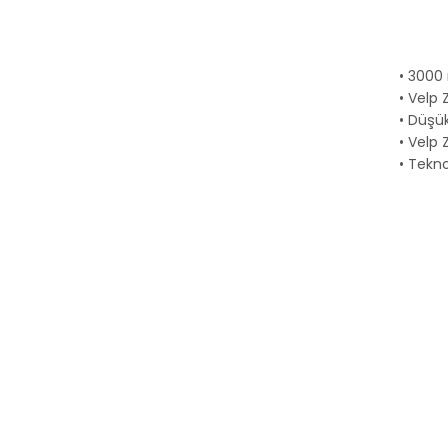
• 3000 
• Velp
• Düşük
• Velp 
• Tekn