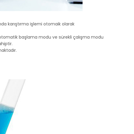
ında karıştırma işlemi otomaik olarak
lar; otomatik başlama modu ve sürekli çalışma modu
hiptir.
aktadır.