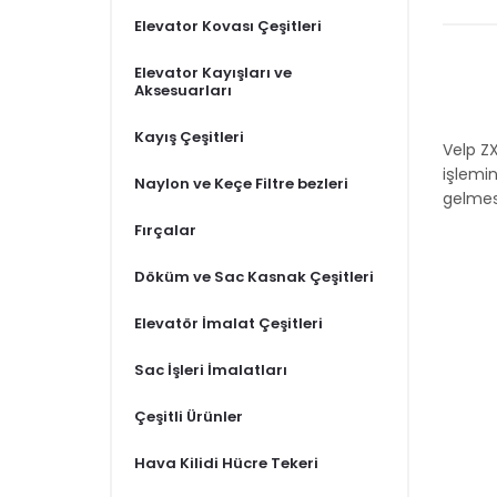
Elevator Kovası Çeşitleri
Elevator Kayışları ve
Aksesuarları
Kayış Çeşitleri
Velp ZX
işlemind
Naylon ve Keçe Filtre bezleri
gelmes
Fırçalar
Döküm ve Sac Kasnak Çeşitleri
Elevatör İmalat Çeşitleri
Sac İşleri İmalatları
Çeşitli Ürünler
Hava Kilidi Hücre Tekeri