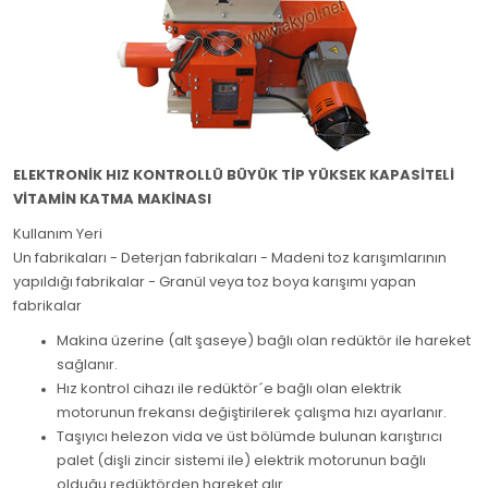
ELEKTRONİK HIZ KONTROLLÜ BÜYÜK TİP YÜKSEK KAPASİTELİ
VİTAMİN KATMA MAKİNASI
Kullanım Yeri
Un fabrikaları - Deterjan fabrikaları - Madeni toz karışımlarının
yapıldığı fabrikalar - Granül veya toz boya karışımı yapan
fabrikalar
Makina üzerine (alt şaseye) bağlı olan redüktör ile hareket
sağlanır.
Hız kontrol cihazı ile redüktör´e bağlı olan elektrik
motorunun frekansı değiştirilerek çalışma hızı ayarlanır.
Taşıyıcı helezon vida ve üst bölümde bulunan karıştırıcı
palet (dişli zincir sistemi ile) elektrik motorunun bağlı
olduğu redüktörden hareket alır.