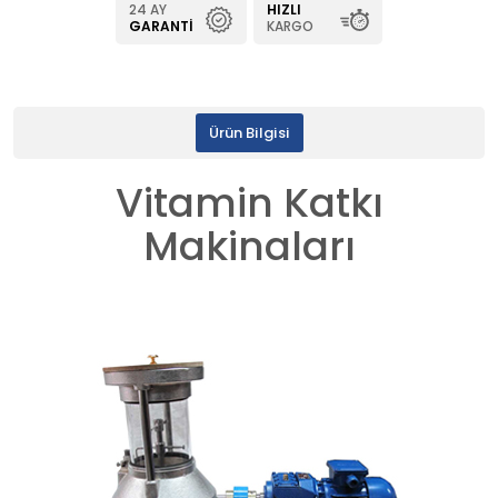
24 AY
HIZLI
GARANTI
KARGO
Ürün Bilgisi
Vitamin Katkı
Makinaları