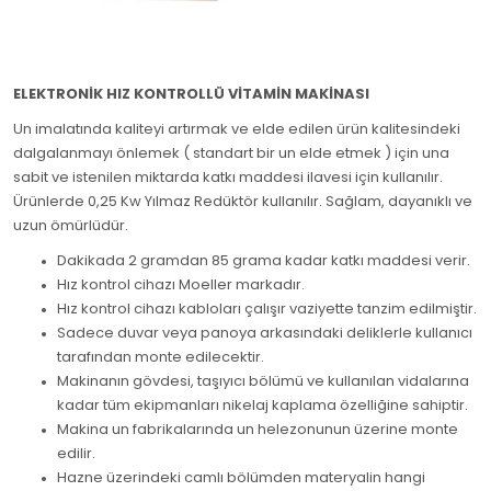
ELEKTRONİK HIZ KONTROLLÜ VİTAMİN MAKİNASI
Un imalatında kaliteyi artırmak ve elde edilen ürün kalitesindeki
dalgalanmayı önlemek ( standart bir un elde etmek ) için una
sabit ve istenilen miktarda katkı maddesi ilavesi için kullanılır.
Ürünlerde 0,25 Kw Yılmaz Redüktör kullanılır. Sağlam, dayanıklı ve
uzun ömürlüdür.
Dakikada 2 gramdan 85 grama kadar katkı maddesi verir.
Hız kontrol cihazı Moeller markadır.
Hız kontrol cihazı kabloları çalışır vaziyette tanzim edilmiştir.
Sadece duvar veya panoya arkasındaki deliklerle kullanıcı
tarafından monte edilecektir.
Makinanın gövdesi, taşıyıcı bölümü ve kullanılan vidalarına
kadar tüm ekipmanları nikelaj kaplama özelliğine sahiptir.
Makina un fabrikalarında un helezonunun üzerine monte
edilir.
Hazne üzerindeki camlı bölümden materyalin hangi