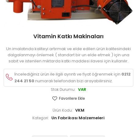
Vitamin Katkı Makinaları
Un imalatında kaliteyi artırmak ve elde edilen ürün kalitesindeki
dalgalanmayı önlemek ( standart bir un elde etmek ) için una
sabit ve istenilen miktarda katkı maddesi ilavesi için kullanılır.
İncelediğiniz ürün ile ilgili ayrıntı ve fiyat öğrenmek için
0212
244 21 50
numaralı telefondan bizi arayabilirsiniz.
VAR
Stok Durumu:
Favorilere Ekle
VKM
Ürün Kodu:
Un Fabrikası Malzemeleri
Kategori: