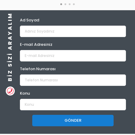
BIZ SIZI ARAYALIM
Ad Soyad
E-mail Adresiniz
Telefon Numarası
Konu
GÖNDER