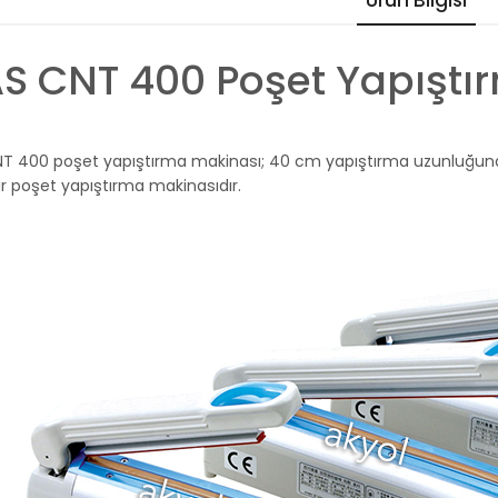
Ürün Bilgisi
S CNT 400 Poşet Yapıştı
T 400 poşet yapıştırma makinası; 40 cm yapıştırma uzunluğuna s
bir poşet yapıştırma makinasıdır.