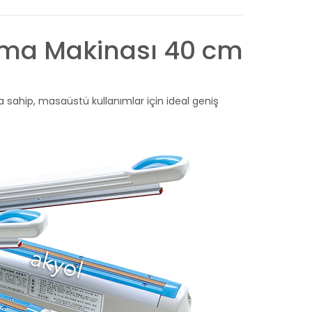
rma Makinası 40 cm
ahip, masaüstü kullanımlar için ideal geniş