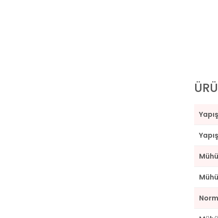
ÜRÜ
Yapı
Yapış
Mühür
Mühü
Norm