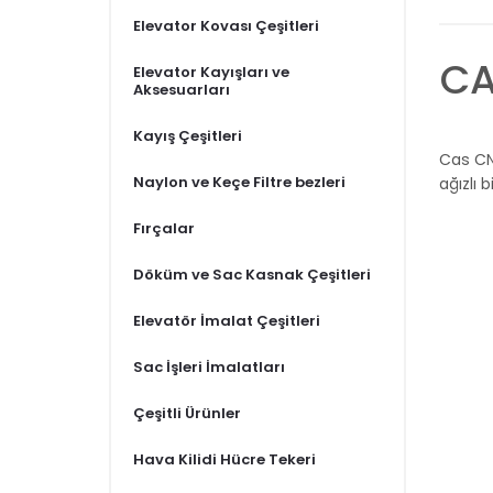
Elevator Kovası Çeşitleri
CA
Elevator Kayışları ve
Aksesuarları
Kayış Çeşitleri
Cas CN
Naylon ve Keçe Filtre bezleri
ağızlı 
Fırçalar
Döküm ve Sac Kasnak Çeşitleri
Elevatör İmalat Çeşitleri
Sac İşleri İmalatları
Çeşitli Ürünler
Hava Kilidi Hücre Tekeri