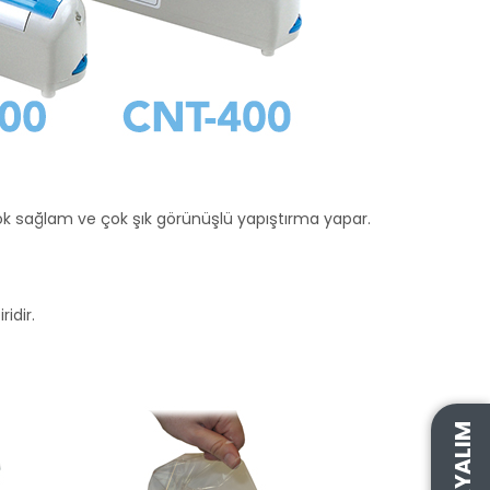
çok sağlam ve çok şık görünüşlü yapıştırma yapar.
idir.