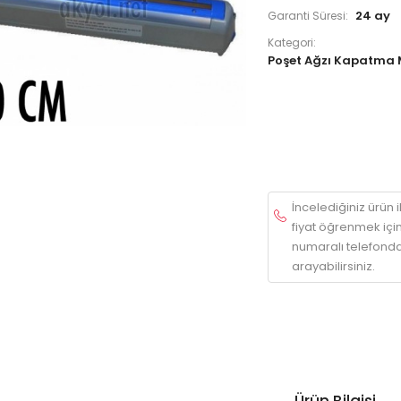
24 ay
Garanti Süresi:
Kategori:
Poşet Ağzı Kapatma 
İncelediğiniz ürün ile
fiyat öğrenmek içi
numaralı telefonda
arayabilirsiniz.