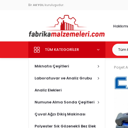
Bir
AKYOL
kuruluşudur.
Hakkım
TÜM KATEGORILER
Mıknatıs Çeşitleri
Poşet A
Laboratuvar ve Analiz Grubu
Analiz Elekleri
Numune Alma Sonda Çeşitleri
Çuval Ağzı Dikiş Makinası
Polyester Sık Gözenekli Bez Elek