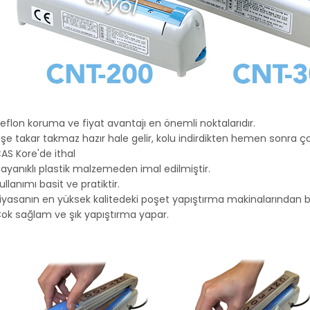
eflon koruma ve fiyat avantajı en önemli noktalarıdır.
işe takar takmaz hazır hale gelir, kolu indirdikten hemen sonra 
AS Kore'de ithal
ayanıklı plastik malzemeden imal edilmiştir.
ullanımı basit ve pratiktir.
iyasanın en yüksek kalitedeki poşet yapıştırma makinalarından bir
ok sağlam ve şık yapıştırma yapar.