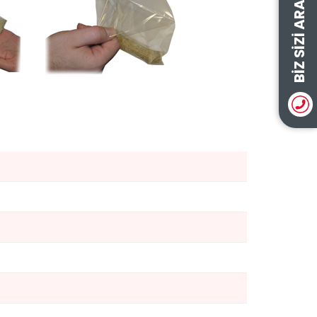
BIZ SIZI ARAYALIM