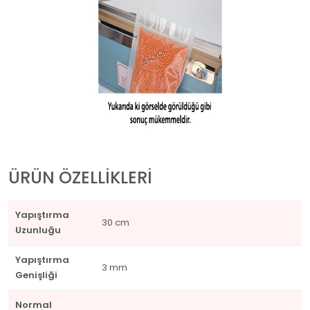
ÜRÜN ÖZELLİKLERİ
Yapıştırma
30 cm
Uzunluğu
Yapıştırma
3 mm
Genişliği
Normal