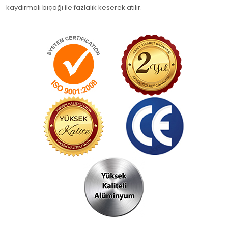
kaydırmalı bıçağı ile fazlalık keserek atılır.