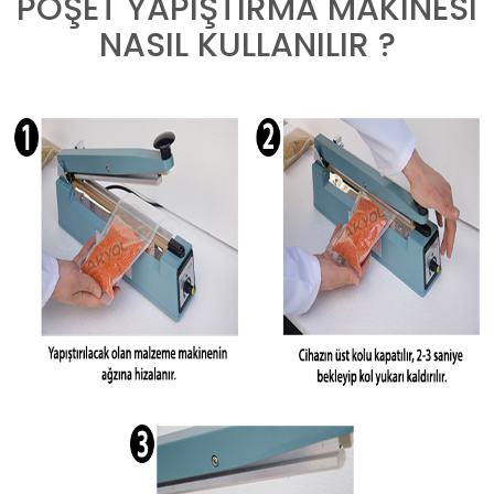
POŞET YAPIŞTIRMA MAKİNESİ
NASIL KULLANILIR ?