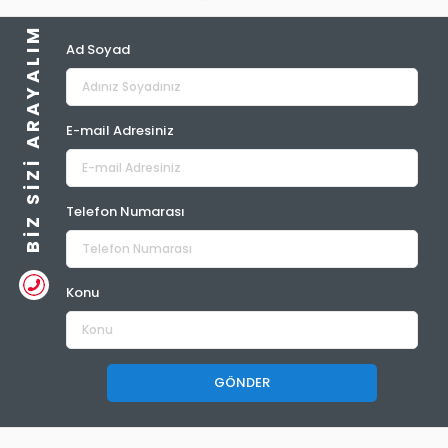
BIZ SIZI ARAYALIM
Ad Soyad
E-mail Adresiniz
Telefon Numarası
Konu
GÖNDER