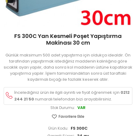
FS 300C Yan Kesmeli Poşet Yapıştırma
Makinası 30 cm
Günlük maksimum 500 adet yapıştırma için oldukça idealdir. Ön
tarafından yapıştırmak istediğiniz maddenin kalınlığına göre
sıcaklık ayarı yapılır, daha sonra kol maddenin üstüne kapatılarak
yapıştırma yapılır. İşlem tamamlandıktan sonra üst taraftaki
kaydırmalı bıçağı ile fazlalık keserek atılır.
İncelediğiniz ürün ile ilgili ayrıntı ve fiyat öğrenmek için
0212
244 21 50
numaralı telefondan bizi arayabilirsiniz.
VAR
Stok Durumu:
Favorilere Ekle
FS 300C
Ürün Kodu:
24 ay