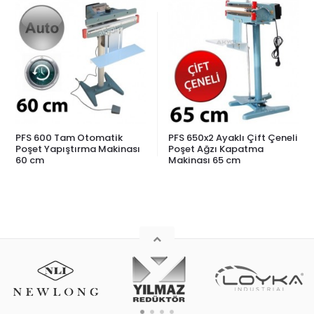
PFS 600 Tam Otomatik
PFS 650x2 Ayaklı Çift Çeneli
Poşet Yapıştırma Makinası
Poşet Ağzı Kapatma
60 cm
Makinası 65 cm