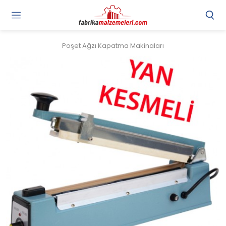
Poşet Ağzı Kapatma Makinaları