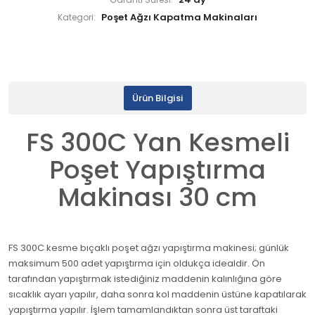
Garanti Süresi:
Poşet Ağzı Kapatma Makinaları
Kategori:
Ürün Bilgisi
FS 300C Yan Kesmeli
Poşet Yapıştırma
Makinası 30 cm
FS 300C kesme bıçaklı poşet ağzı yapıştırma makinesi; günlük
maksimum 500 adet yapıştırma için oldukça idealdir. Ön
tarafından yapıştırmak istediğiniz maddenin kalınlığına göre
sıcaklık ayarı yapılır, daha sonra kol maddenin üstüne kapatılarak
yapıştırma yapılır. İşlem tamamlandıktan sonra üst taraftaki