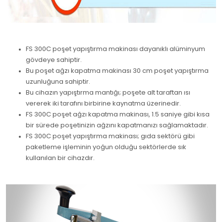
FS 300C poşet yapıştırma makinası dayanıklı alüminyum
gövdeye sahiptir.
Bu poşet ağzı kapatma makinası 30 cm poşet yapıştırma
uzunluğuna sahiptir.
Bu cihazın yapıştırma mantığı; poşete alt taraftan ısı
vererek iki tarafını birbirine kaynatma üzerinedir.
FS 300C poşet ağzı kapatma makinası, 1.5 saniye gibi kısa
bir sürede poşetinizin ağzını kapatmanızı sağlamaktadır.
FS 300C poşet yapıştırma makinası; gıda sektörü gibi
paketleme işleminin yoğun olduğu sektörlerde sık
kullanılan bir cihazdır.