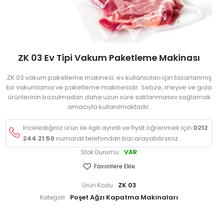
ZK 03 Ev Tipi Vakum Paketleme Makinası
ZK 03 vakum paketleme makinesi; ev kullanıcıları için tasarlanmış
bir vakumlama ve paketleme makinesidir. Sebze, meyve ve gıda
ürünlerinin bozulmadan daha uzun süre saklanmasını sağlamak
amacıyla kullanılmaktadır.
İncelediğiniz ürün ile ilgili ayrıntı ve fiyat öğrenmek için
0212
244 21 50
numaralı telefondan bizi arayabilirsiniz.
VAR
Stok Durumu:
Favorilere Ekle
ZK 03
Ürün Kodu:
Poşet Ağzı Kapatma Makinaları
Kategori: