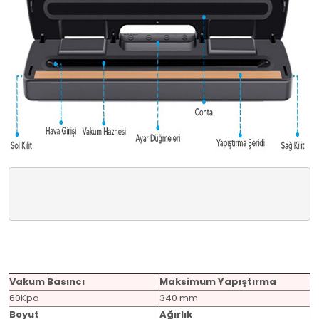
Vakum Basıncı
Maksimum Yapıştırma
60Kpa
340 mm
Boyut
Ağırlık