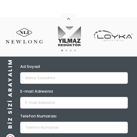
BIZ SIZI ARAYALIM
Ad Soyad
E-mail Adresiniz
Telefon Numarası