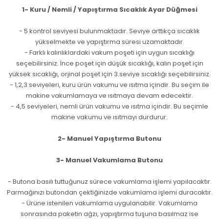
1- Kuru / Nemli / Yapıştırma Sıcaklık Ayar Düğmesi
- 5 kontrol seviyesi bulunmaktadır. Seviye arttıkça sıcaklık
yükselmekte ve yapıştırma süresi uzamaktadır.
- Farklı kalınlıklardaki vakum poşeti için uygun sıcaklığı
seçebilirsiniz. İnce poşet için düşük sıcaklığı, kalın poşet için
yüksek sıcaklığı, orjinal poşet için 3.seviye sıcaklığı seçebilirsiniz.
- 1,2,3 seviyeleri, kuru ürün vakumu ve ısıtma içindir. Bu seçim ile
makine vakumlamaya ve ısıtmaya devam edecektir.
- 4,5 seviyeleri, nemli ürün vakumu ve ısıtma içindir. Bu seçimle
makine vakumu ve ısıtmayı durdurur.
2- Manuel Yapıştırma Butonu
3- Manuel Vakumlama Butonu
- Butona basılı tuttuğunuz sürece vakumlama işlemi yapılacaktır.
Parmağınızı butondan çektiğinizde vakumlama işlemi duracaktır.
- Ürüne istenilen vakumlama uygulanabilir. Vakumlama
sonrasında paketin ağzı, yapıştırma tuşuna basılmaz ise