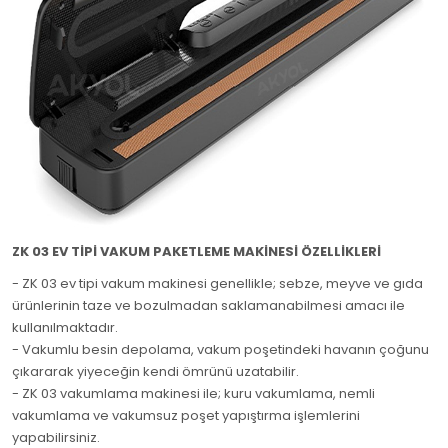
ZK 03 EV TİPİ VAKUM PAKETLEME MAKİNESİ ÖZELLİKLERİ
- ZK 03 ev tipi vakum makinesi genellikle; sebze, meyve ve gıda
ürünlerinin taze ve bozulmadan saklamanabilmesi amacı ile
kullanılmaktadır.
- Vakumlu besin depolama, vakum poşetindeki havanın çoğunu
çıkararak yiyeceğin kendi ömrünü uzatabilir.
- ZK 03 vakumlama makinesi ile; kuru vakumlama, nemli
vakumlama ve vakumsuz poşet yapıştırma işlemlerini
yapabilirsiniz.