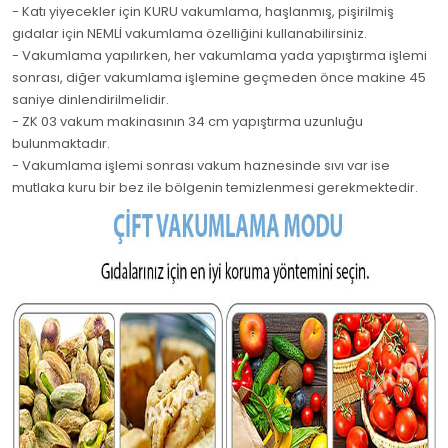
- Katı yiyecekler için KURU vakumlama, haşlanmış, pişirilmiş
gıdalar için NEMLİ vakumlama özelliğini kullanabilirsiniz.
- Vakumlama yapılırken, her vakumlama yada yapıştırma işlemi
sonrası, diğer vakumlama işlemine geçmeden önce makine 45
saniye dinlendirilmelidir.
- ZK 03 vakum makinasının 34 cm yapıştırma uzunluğu
bulunmaktadır.
- Vakumlama işlemi sonrası vakum haznesinde sıvı var ise
mutlaka kuru bir bez ile bölgenin temizlenmesi gerekmektedir.