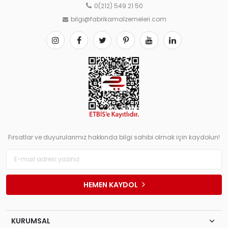
0(212) 549 21 50
bilgi@fabrikamalzemeleri.com
Fırsatlar ve duyurularımız hakkında bilgi sahibi olmak için kaydolun!
HEMEN KAYDOL
KURUMSAL