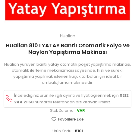
Hualian
Hualian 810 I YATAY Bantlı Otomatik Folyo ve
Naylon Yapıştırma Makinası
Hualian yürüyen bantlı yatay otomatik poşet yapıştırma makinası,
otomatik ilerleme mekanizması sayesinde, hızlı ve sürekli
yapıştırma yapılmak istenen küçük torbalar için ideal bir
ambalajlama makinesidir.
İncelediğiniz ürün ile ilgili ayrıntı ve fiyat öğrenmek için
0212
244 21 50
numaralı telefondan bizi arayabilirsiniz.
VAR
Stok Durumu:
Favorilere Ekle
810I
Ürün Kodu: