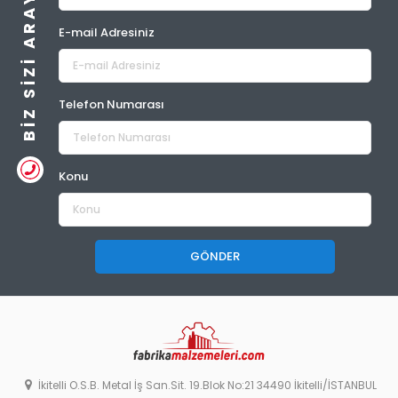
BIZ SIZI ARAYALIM
E-mail Adresiniz
Telefon Numarası
Konu
GÖNDER
İkitelli O.S.B. Metal İş San.Sit. 19.Blok No:21 34490 İkitelli/İSTANBUL