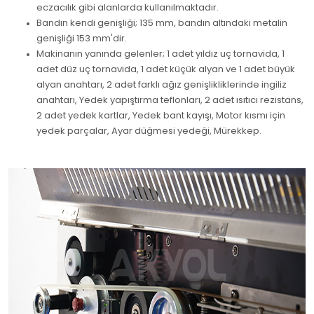
eczacılık gibi alanlarda kullanılmaktadır.
Bandın kendi genişliği; 135 mm, bandın altındaki metalin
genişliği 153 mm'dir.
Makinanın yanında gelenler; 1 adet yıldız uç tornavida, 1
adet düz uç tornavida, 1 adet küçük alyan ve 1 adet büyük
alyan anahtarı, 2 adet farklı ağız genişlikliklerinde ingiliz
anahtarı, Yedek yapıştırma teflonları, 2 adet ısıtıcı rezistans,
2 adet yedek kartlar, Yedek bant kayışı, Motor kısmı için
yedek parçalar, Ayar düğmesi yedeği, Mürekkep.