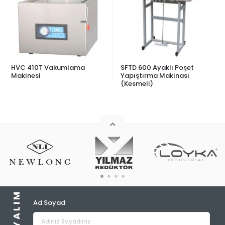
SFTD 600 Ayaklı Poşet
PFS 06 Havalı Sistem
Yapıştırma Makinası
Otomatik Pedal Poşet
(Kesmeli)
Yapıştırma Makinası
Ad Soyad