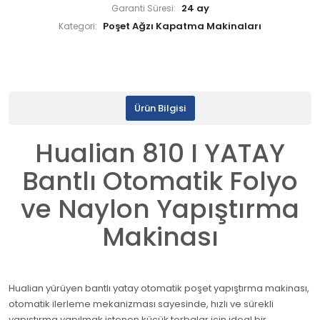
24 ay
Garanti Süresi:
Poşet Ağzı Kapatma Makinaları
Kategori:
Ürün Bilgisi
Hualian 810 I YATAY
Bantlı Otomatik Folyo
ve Naylon Yapıştırma
Makinası
Hualian yürüyen bantlı yatay otomatik poşet yapıştırma makinası,
otomatik ilerleme mekanizması sayesinde, hızlı ve sürekli
yapıştırma yapılmak istenen küçük torbalar için ideal bir