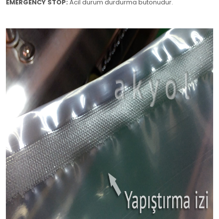
EMERGENCY STOP:
Acil durum durdurma butonudur.