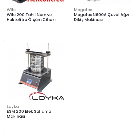
Wile
Megatex
Wile 200 Tahıl Nem ve
Megatex N600A Çuval Ağzı
Hektolitre Ölçüm Cihazı
Dikiş Makinası
Loyka
ESM 200 Elek Sallama
Makinası