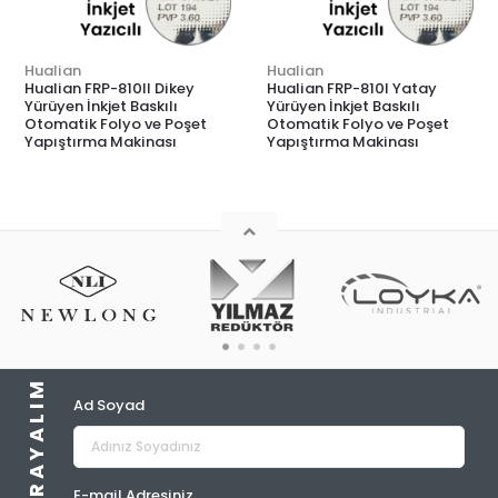
Hualian
Hualian
Hualian FRP-810II Dikey
Hualian FRP-810I Yatay
Yürüyen İnkjet Baskılı
Yürüyen İnkjet Baskılı
Otomatik Folyo ve Poşet
Otomatik Folyo ve Poşet
Yapıştırma Makinası
Yapıştırma Makinası
Ad Soyad
E-mail Adresiniz