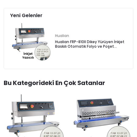
Yeni Gelenler
Hualian
Hualian FRP-810II Dikey Yürüyen İnkjet
Baskılı Otomatik Folyo ve Poşet
Yapıştırma Makinası
Bu Kategorideki En Çok Satanlar