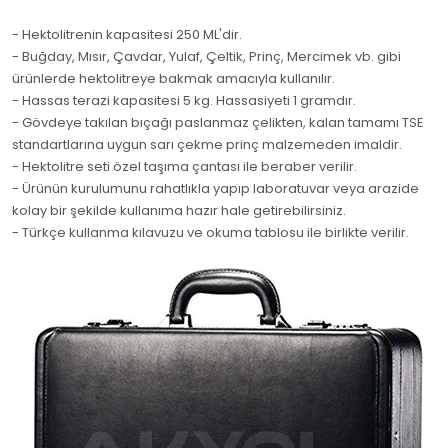
- Hektolitrenin kapasitesi 250 ML'dir.
- Buğday, Mısır, Çavdar, Yulaf, Çeltik, Prinç, Mercimek vb. gibi
ürünlerde hektolitreye bakmak amacıyla kullanılır.
- Hassas terazi kapasitesi 5 kg. Hassasiyeti 1 gramdır.
- Gövdeye takılan bıçağı paslanmaz çelikten, kalan tamamı TSE
standartlarına uygun sarı çekme prinç malzemeden imaldir.
- Hektolitre seti özel taşıma çantası ile beraber verilir.
- Ürünün kurulumunu rahatlıkla yapıp laboratuvar veya arazide
kolay bir şekilde kullanıma hazır hale getirebilirsiniz.
- Türkçe kullanma kılavuzu ve okuma tablosu ile birlikte verilir.