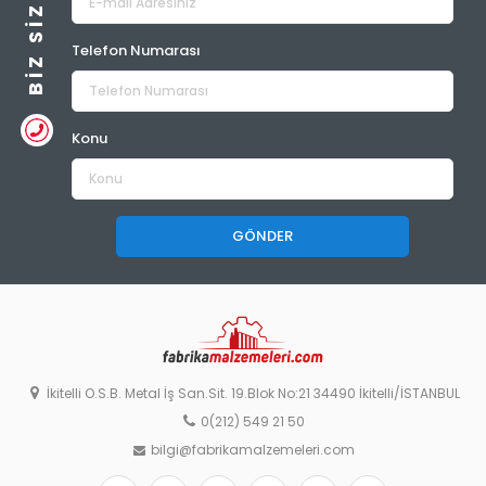
Telefon Numarası
Konu
GÖNDER
İkitelli O.S.B. Metal İş San.Sit. 19.Blok No:21 34490 İkitelli/İSTANBUL
0(212) 549 21 50
bilgi@fabrikamalzemeleri.com