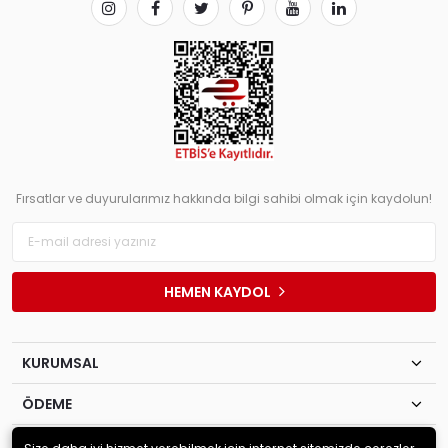
Fırsatlar ve duyurularımız hakkında bilgi sahibi olmak için kaydolun!
HEMEN KAYDOL
KURUMSAL
ÖDEME
İLETİŞİM