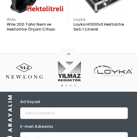
Wile
Loyka
Wile 200 Tahıl Nem ve
Loyka H1000v3 Hektolitre
Hektolitre Ölçüm Cihazı
Seti 1 Litrelik
BIZ SIZI ARAYALIM
Ad Soyad
E-mail Adresiniz