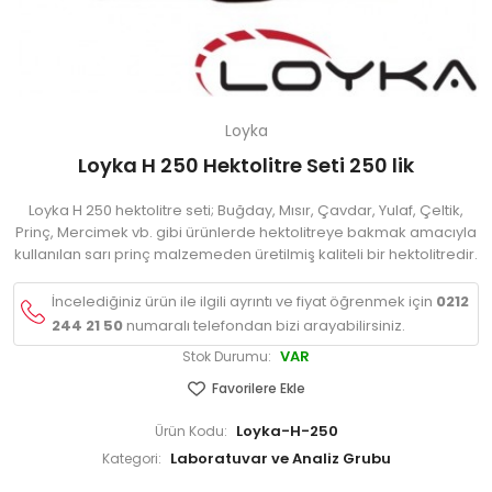
Loyka
Loyka H 250 Hektolitre Seti 250 lik
Loyka H 250 hektolitre seti; Buğday, Mısır, Çavdar, Yulaf, Çeltik,
Prinç, Mercimek vb. gibi ürünlerde hektolitreye bakmak amacıyla
kullanılan sarı prinç malzemeden üretilmiş kaliteli bir hektolitredir.
İncelediğiniz ürün ile ilgili ayrıntı ve fiyat öğrenmek için
0212
244 21 50
numaralı telefondan bizi arayabilirsiniz.
VAR
Stok Durumu:
Favorilere Ekle
Loyka-H-250
Ürün Kodu:
Laboratuvar ve Analiz Grubu
Kategori: