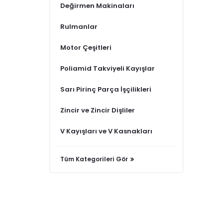
Değirmen Makinaları
Rulmanlar
Motor Çeşitleri
Poliamid Takviyeli Kayışlar
Sarı Pirinç Parça İşçilikleri
Zincir ve Zincir Dişliler
V Kayışları ve V Kasnakları
Tüm Kategorileri Gör