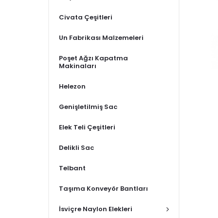
Civata Çeşitleri
Un Fabrikası Malzemeleri
Poşet Ağzı Kapatma
Makinaları
Helezon
Genişletilmiş Sac
Elek Teli Çeşitleri
Delikli Sac
Telbant
Taşıma Konveyör Bantları
İsviçre Naylon Elekleri