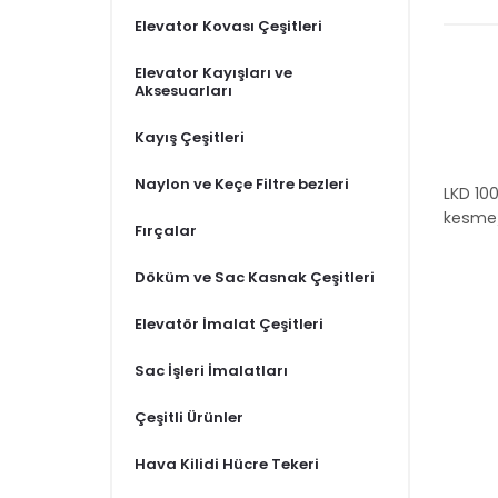
Elevator Kovası Çeşitleri
Elevator Kayışları ve
Aksesuarları
Kayış Çeşitleri
Naylon ve Keçe Filtre bezleri
LKD 100
kesme/
Fırçalar
Döküm ve Sac Kasnak Çeşitleri
Elevatör İmalat Çeşitleri
Sac İşleri İmalatları
Çeşitli Ürünler
Hava Kilidi Hücre Tekeri