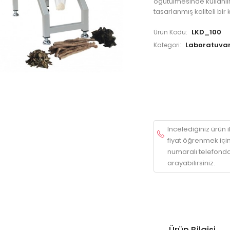
öğütülmesinde kullanı
tasarlanmış kaliteli bir 
LKD_100
Ürün Kodu:
Laboratuvar
Kategori:
İncelediğiniz ürün ile
fiyat öğrenmek içi
numaralı telefonda
arayabilirsiniz.