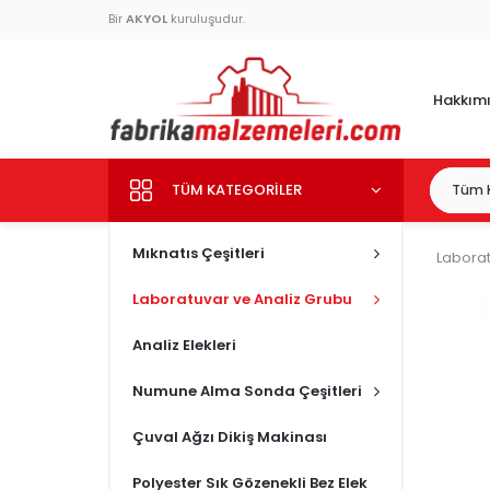
Bir
AKYOL
kuruluşudur.
Hakkım
TÜM KATEGORILER
Mıknatıs Çeşitleri
Laborat
Laboratuvar ve Analiz Grubu
Analiz Elekleri
Numune Alma Sonda Çeşitleri
Çuval Ağzı Dikiş Makinası
Polyester Sık Gözenekli Bez Elek