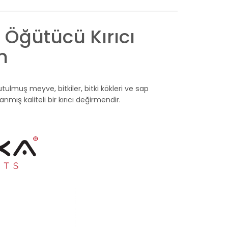
Öğütücü Kırıcı
n
ulmuş meyve, bitkiler, bitki kökleri ve sap
ş kaliteli bir kırıcı değirmendir.