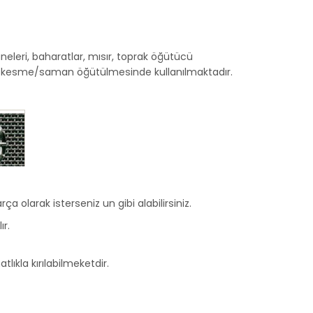
eleri, baharatlar, mısır, toprak öğütücü
ap kesme/saman öğütülmesinde kullanılmaktadır.
a olarak isterseniz un gibi alabilirsiniz.
ır.
tlıkla kırılabilmeketdir.