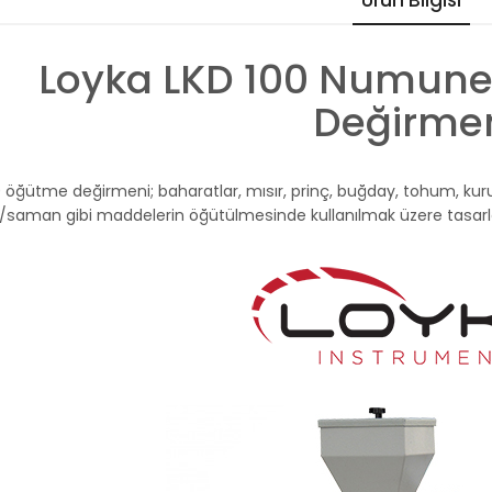
Ürün Bilgisi
Loyka LKD 100 Numune 
Değirme
 öğütme değirmeni; baharatlar, mısır, prinç, buğday, tohum, kurut
saman gibi maddelerin öğütülmesinde kullanılmak üzere tasarlanmı