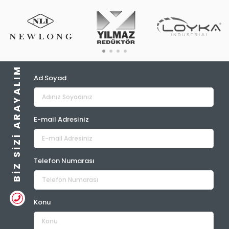
BIZ SIZI ARAYALIM
Ad Soyad
E-mail Adresiniz
Telefon Numarası
Konu