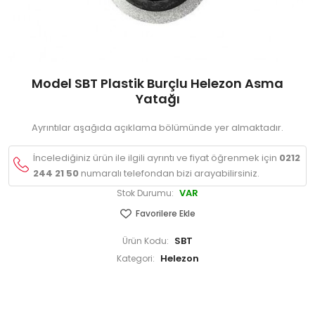
Model SBT Plastik Burçlu Helezon Asma
Yatağı
Ayrıntılar aşağıda açıklama bölümünde yer almaktadır.
İncelediğiniz ürün ile ilgili ayrıntı ve fiyat öğrenmek için
0212
244 21 50
numaralı telefondan bizi arayabilirsiniz.
VAR
Stok Durumu:
Favorilere Ekle
SBT
Ürün Kodu:
Helezon
Kategori: