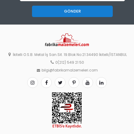
GÖNDER
İkitelli O.S.B. Metal İş San.Sit. 19.Blok No:21 34490 İkitelli/İSTANBUL
0(212) 549 21 50
bilgi@fabrikamalzemeleri.com