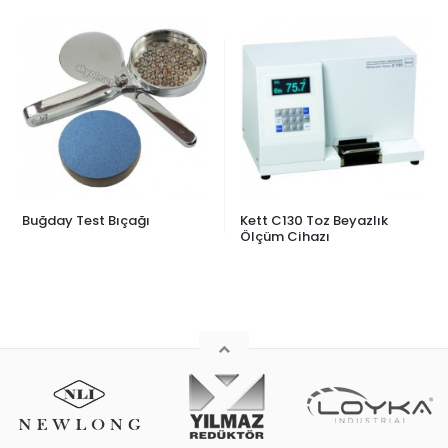
Buğday Test Bıçağı
Kett C130 Toz Beyazlık
Ölçüm Cihazı