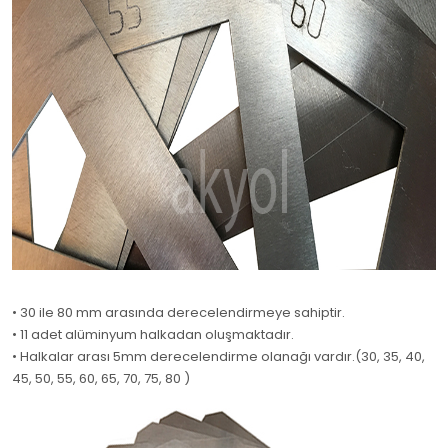
• 30 ile 80 mm arasında derecelendirmeye sahiptir.
• 11 adet alüminyum halkadan oluşmaktadır.
• Halkalar arası 5mm derecelendirme olanağı vardır.(30, 35, 40,
45, 50, 55, 60, 65, 70, 75, 80 )