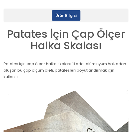
Ürün Bilgisi
Patates İçin Çap Ölçer
Halka Skalası
Patates için çap ölçer halka skalası; 11 adet alüminyum halkadan
oluşan bu çap ölçüm aleti, patatesleri boyutlandırmak için
kullanılır.