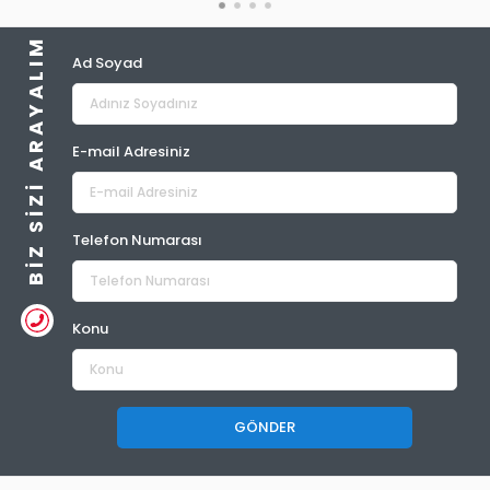
BIZ SIZI ARAYALIM
Ad Soyad
E-mail Adresiniz
Telefon Numarası
Konu
GÖNDER