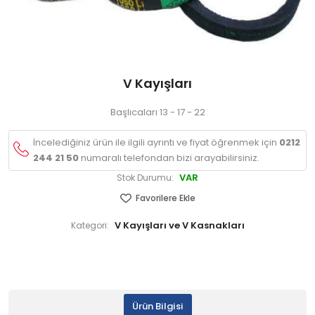
V Kayışları
Başlıcaları 13 - 17 - 22
İncelediğiniz ürün ile ilgili ayrıntı ve fiyat öğrenmek için
0212
244 21 50
numaralı telefondan bizi arayabilirsiniz.
VAR
Stok Durumu:
Favorilere Ekle
V Kayışları ve V Kasnakları
Kategori:
Ürün Bilgisi