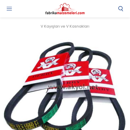
V Kayışları ve V Kasnakları