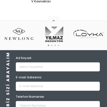
V Kasnakları
BIZ SIZI ARAYALIM
Ad Soyad
E-mail Adresiniz
Telefon Numarası