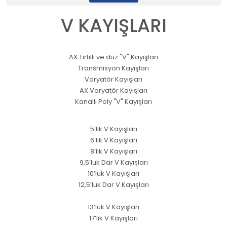
V KAYIŞLARI
AX Tırtıllı ve düz "V" Kayışları
Transmisyon Kayışları
Varyatör Kayışları
AX Varyatör Kayışları
Kanallı Poly "V" Kayışları
5’lik V Kayışları
6’lık V Kayışları
8’lik V Kayışları
9,5’luk Dar V Kayışları
10’luk V Kayışları
12,5’luk Dar V Kayışları
13’lük V Kayışları
17’lik V Kayışları