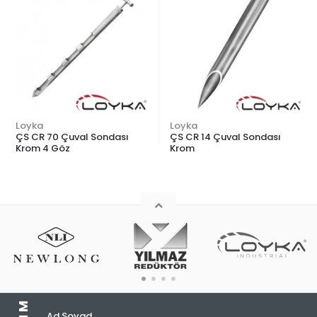
Loyka
Loyka
ÇS CR 70 Çuval Sondası
ÇS CR 14 Çuval Sondası
Krom 4 Göz
Krom
Ad Soyad