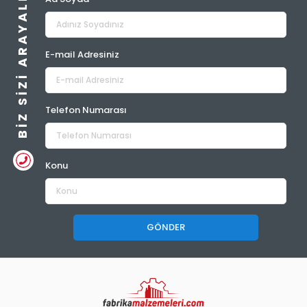
BIZ SIZI ARAYALIM
E-mail Adresiniz
Telefon Numarası
Konu
GÖNDER