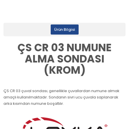
Ürün Bilgisi
ÇS CR 03 NUMUNE
ALMA SONDASI
(KROM)
ÇS CR 03 çuval sondası; genellikle çuvallardan numune almak
amaçlı kullanılmaktadır. Sondanın sivri ucu çuvala saplanarak
arka kısımdan numune boşaltılır.