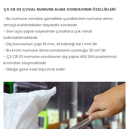
ÇS CR 03 ÇUVAL NUMUNE ALMA SONDASININ ÖZELLİKLERİ:
- Bu numune sondası genellikle çuvallardan numune alma
amaçlı kullanılabilen dayanıklı sondadır.
- Sivri uçlu yapısı sayesinde çuvallara çok rahat
batırılabilmektedir.
- Dış borusunun çapı 19 mm, et kalınlığı ise 1 mm'dir.
- Bu krom numune alma sondasının uzunluğu 30 cm'dir.
- ÇS CR 03 numune sondasının dış yapısı AISI 304 paslanmaz
kromdan oluşmaktadır.
- İsteğe göre özel ölçü imal edilir.