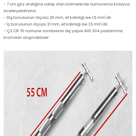
- 7 cm göz aralığına sahip olan bölmelerde numunenizi kolayca
inceleyebilirsiniz.
- Dış borusunun ölçüsü 25 mm, et kalınlığı ise 1,5 mm'dir.
- İç borusunun ölçüsü 21 mm, et kalınlığı ise 1,5 mm'dir.
- ÇS CR 70 numune sondasının dış yapısı AISI 304 paslanmaz
kromdan oluşmaktadır.