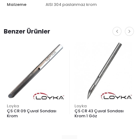
Malzeme
AISI 304 paslanmaz krom
Benzer Ürünler
Loyka
Loyka
ÇS CR 09 Çuval Sondası
ÇS CR 43 Çuval Sondası
Krom
Krom 1 Göz