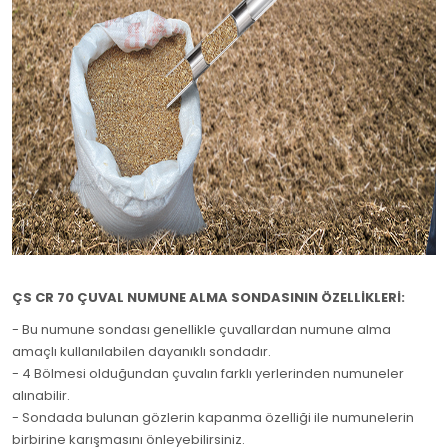
ÇS CR 70
ÇUVAL NUMUNE ALMA SONDASININ ÖZELLİKLERİ:
- Bu numune sondası genellikle çuvallardan numune alma
amaçlı kullanılabilen dayanıklı sondadır.
- 4 Bölmesi olduğundan çuvalın farklı yerlerinden numuneler
alınabilir.
- Sondada bulunan gözlerin kapanma özelliği ile numunelerin
birbirine karışmasını önleyebilirsiniz.