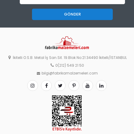
GÖNDER
İkitelli O.S.B. Metal İş San.Sit. 19.Blok No:21 34490 İkitelli/İSTANBUL
0(212) 549 21 50
bilgi@fabrikamalzemeleri.com