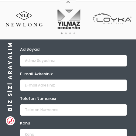
BIZ SIZI ARAYALIM
Ad Soyad
E-mail Adresiniz
Telefon Numarası
Konu