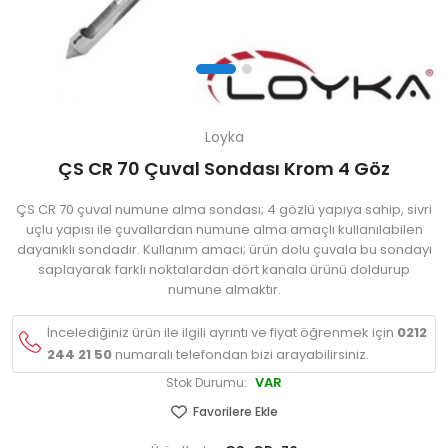
Loyka
ÇS CR 70 Çuval Sondası Krom 4 Göz
ÇS CR 70 çuval numune alma sondası; 4 gözlü yapıya sahip, sivri
uçlu yapısı ile çuvallardan numune alma amaçlı kullanılabilen
dayanıklı sondadır. Kullanım amacı; ürün dolu çuvala bu sondayı
saplayarak farklı noktalardan dört kanala ürünü doldurup
numune almaktır.
İncelediğiniz ürün ile ilgili ayrıntı ve fiyat öğrenmek için
0212
244 21 50
numaralı telefondan bizi arayabilirsiniz.
VAR
Stok Durumu:
Favorilere Ekle