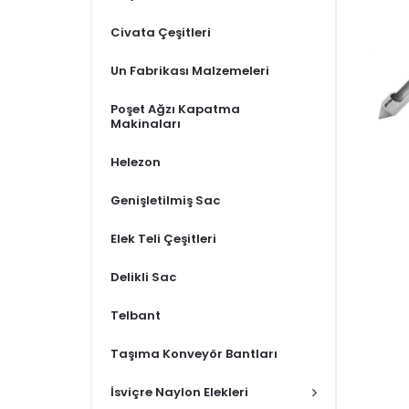
Civata Çeşitleri
Un Fabrikası Malzemeleri
Poşet Ağzı Kapatma
Makinaları
Helezon
Genişletilmiş Sac
Elek Teli Çeşitleri
Delikli Sac
Telbant
Taşıma Konveyör Bantları
İsviçre Naylon Elekleri