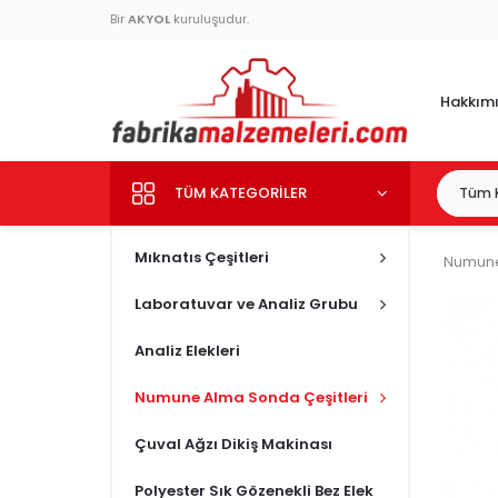
Bir
AKYOL
kuruluşudur.
Hakkım
TÜM KATEGORILER
Mıknatıs Çeşitleri
Numune
Laboratuvar ve Analiz Grubu
Analiz Elekleri
Numune Alma Sonda Çeşitleri
Çuval Ağzı Dikiş Makinası
Polyester Sık Gözenekli Bez Elek