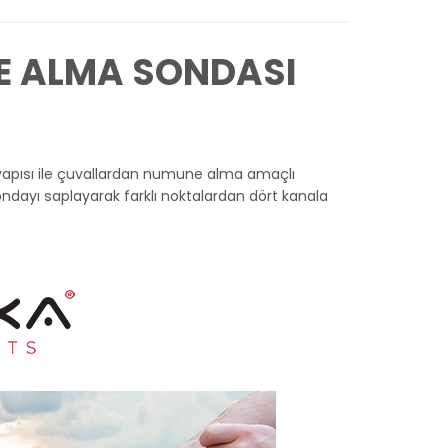
E ALMA SONDASI
yapısı ile çuvallardan numune alma amaçlı
ondayı saplayarak farklı noktalardan dört kanala