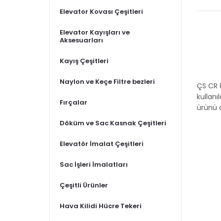
Elevator Kovası Çeşitleri
Elevator Kayışları ve
Aksesuarları
Kayış Çeşitleri
Naylon ve Keçe Filtre bezleri
ÇS CR 
kullanı
Fırçalar
ürünü 
Döküm ve Sac Kasnak Çeşitleri
Elevatör İmalat Çeşitleri
Sac İşleri İmalatları
Çeşitli Ürünler
Hava Kilidi Hücre Tekeri