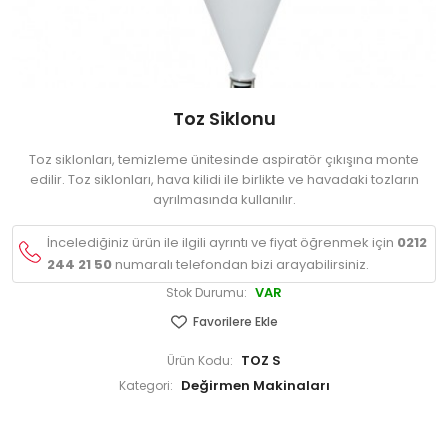
Toz Siklonu
Toz siklonları, temizleme ünitesinde aspiratör çıkışına monte
edilir. Toz siklonları, hava kilidi ile birlikte ve havadaki tozların
ayrılmasında kullanılır.
İncelediğiniz ürün ile ilgili ayrıntı ve fiyat öğrenmek için
0212
244 21 50
numaralı telefondan bizi arayabilirsiniz.
VAR
Stok Durumu:
Favorilere Ekle
TOZ S
Ürün Kodu:
Değirmen Makinaları
Kategori: