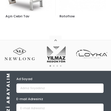
Açılı Cebri Tav
Rotoflow
BIZ SIZI ARAYALIM
Ad Soyad
E-mail Adresiniz