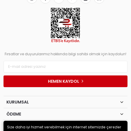
Fırsatlar ve duyurularımız hakkında bilgi sahibi olmak için kaydolun!
HEMEN KAYDOL
KURUMSAL
ÖDEME
İLETİŞİM
Size daha iyi hizmet verebilmek için internet sitemizde çerezler