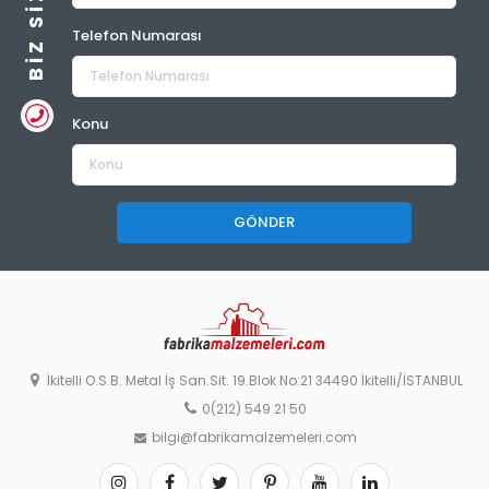
Telefon Numarası
Konu
GÖNDER
İkitelli O.S.B. Metal İş San.Sit. 19.Blok No:21 34490 İkitelli/İSTANBUL
0(212) 549 21 50
bilgi@fabrikamalzemeleri.com