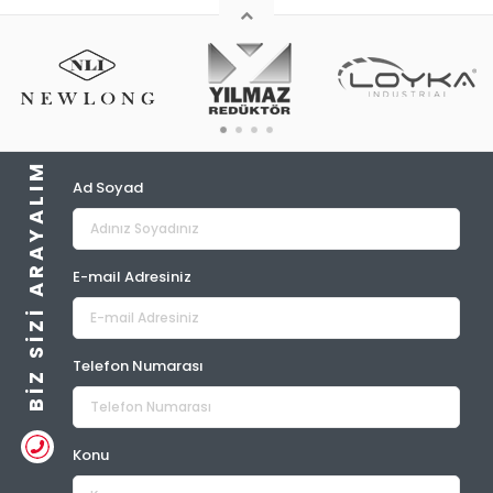
BIZ SIZI ARAYALIM
Ad Soyad
E-mail Adresiniz
Telefon Numarası
Konu