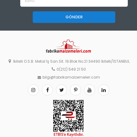
GÖNDER
İkitelli O.S.B. Metal İş San.Sit. 19.Blok No:21 34490 İkitelli/İSTANBUL
0(212) 549 21 50
bilgi@fabrikamalzemeleri.com