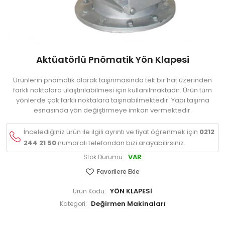
Aktüatörlü Pnömatik Yön Klapesi
Ürünlerin pnömatik olarak taşınmasında tek bir hat üzerinden
farklı noktalara ulaştırılabilmesi için kullanılmaktadır. Ürün tüm
yönlerde çok farklı noktalara taşınabilmektedir. Yapı taşıma
esnasında yön değiştirmeye imkan vermektedir.
İncelediğiniz ürün ile ilgili ayrıntı ve fiyat öğrenmek için
0212
244 21 50
numaralı telefondan bizi arayabilirsiniz.
VAR
Stok Durumu:
Favorilere Ekle
YÖN KLAPESİ
Ürün Kodu:
Değirmen Makinaları
Kategori: