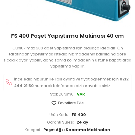
FS 400 Poşet Yapıştırma Makinası 40 cm
Günlük max 500 adet yapıştırma için oldukça idealdir. Ön
tarafından yapıştırmak istediğiniz maddenin kalınlığına göre
sıcaklık ayarı yapılır, daha sonra kol maddenin üstüne kapatılarak
yapıştırma yapılır.
İncelediğiniz ürün ile ilgili ayrıntı ve fiyat öğrenmek için
0212
244 21 50
numaralı telefondan bizi arayabilirsiniz.
VAR
Stok Durumu:
Favorilere Ekle
FS 400
Ürün Kodu:
24 ay
Garanti Süresi:
Poşet Ağzı Kapatma Makinaları
Kategori: