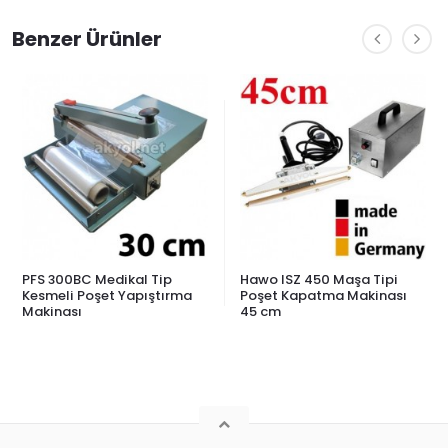
Benzer Ürünler
PFS 300BC Medikal Tip
Hawo ISZ 450 Maşa Tipi
Kesmeli Poşet Yapıştırma
Poşet Kapatma Makinası
Makinası
45 cm