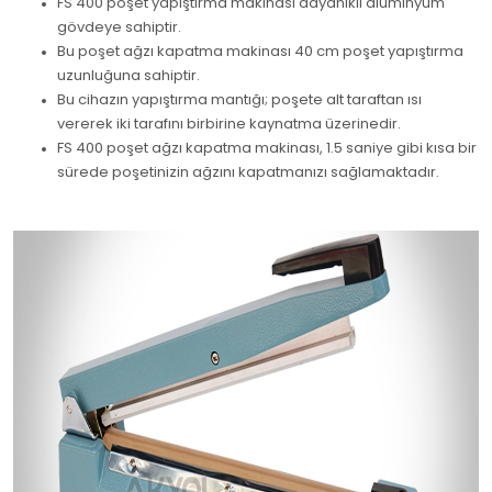
FS 400 poşet yapıştırma makinası dayanıklı alüminyum
gövdeye sahiptir.
Bu poşet ağzı kapatma makinası 40 cm poşet yapıştırma
uzunluğuna sahiptir.
Bu cihazın yapıştırma mantığı; poşete alt taraftan ısı
vererek iki tarafını birbirine kaynatma üzerinedir.
FS 400 poşet ağzı kapatma makinası, 1.5 saniye gibi kısa bir
sürede poşetinizin ağzını kapatmanızı sağlamaktadır.