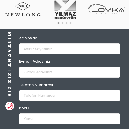
BIZ SIZI ARAYALIM
Ad Soyad
E-mail Adresiniz
Telefon Numarası
Konu