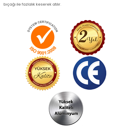
bıçağı ile fazlalık keserek atılır.