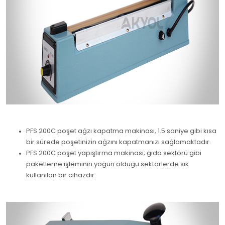
PFS 200C poşet ağzı kapatma makinası, 1.5 saniye gibi kısa
bir sürede poşetinizin ağzını kapatmanızı sağlamaktadır.
PFS 200C poşet yapıştırma makinası; gıda sektörü gibi
paketleme işleminin yoğun olduğu sektörlerde sık
kullanılan bir cihazdır.