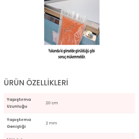
ÜRÜN ÖZELLİKLERİ
Yapıştırma
20 cm
Uzunluğu
Yapıştırma
2 mm
Genişliği