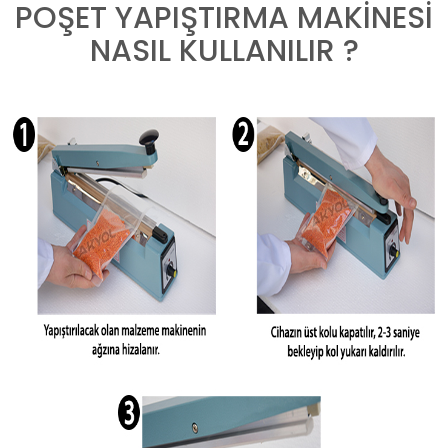
POŞET YAPIŞTIRMA MAKİNESİ
NASIL KULLANILIR ?