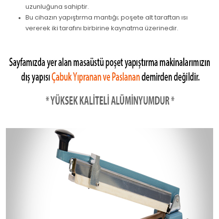
uzunluğuna sahiptir.
Bu cihazın yapıştırma mantığı; poşete alt taraftan ısı
vererek iki tarafını birbirine kaynatma üzerinedir.