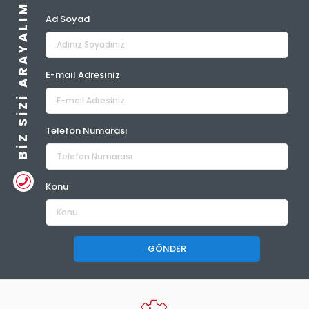
BIZ SIZI ARAYALIM
Ad Soyad
E-mail Adresiniz
Telefon Numarası
Konu
GÖNDER