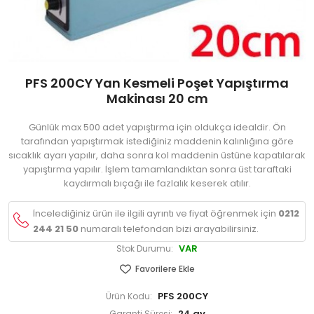
PFS 200CY Yan Kesmeli Poşet Yapıştırma
Makinası 20 cm
Günlük max 500 adet yapıştırma için oldukça idealdir. Ön
tarafından yapıştırmak istediğiniz maddenin kalınlığına göre
sıcaklık ayarı yapılır, daha sonra kol maddenin üstüne kapatılarak
yapıştırma yapılır. İşlem tamamlandıktan sonra üst taraftaki
kaydırmalı bıçağı ile fazlalık keserek atılır.
İncelediğiniz ürün ile ilgili ayrıntı ve fiyat öğrenmek için
0212
244 21 50
numaralı telefondan bizi arayabilirsiniz.
VAR
Stok Durumu:
Favorilere Ekle
PFS 200CY
Ürün Kodu:
24 ay