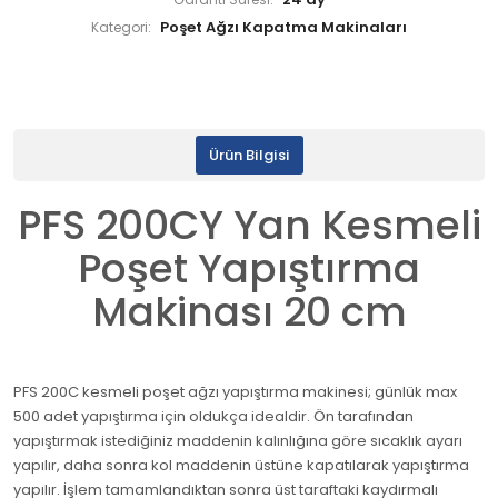
Garanti Süresi:
Poşet Ağzı Kapatma Makinaları
Kategori:
Ürün Bilgisi
PFS 200CY Yan Kesmeli
Poşet Yapıştırma
Makinası 20 cm
PFS 200C kesmeli poşet ağzı yapıştırma makinesi; günlük max
500 adet yapıştırma için oldukça idealdir. Ön tarafından
yapıştırmak istediğiniz maddenin kalınlığına göre sıcaklık ayarı
yapılır, daha sonra kol maddenin üstüne kapatılarak yapıştırma
yapılır. İşlem tamamlandıktan sonra üst taraftaki kaydırmalı