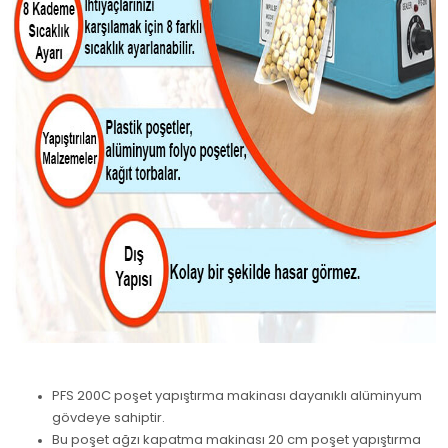
PFS 200C poşet yapıştırma makinası dayanıklı alüminyum
gövdeye sahiptir.
Bu poşet ağzı kapatma makinası 20 cm poşet yapıştırma